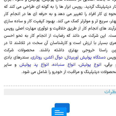
ار دیتیلینگ گردید. روپس ابزار ها را به گونه ای طراحی می کند که
حوه ی کار افراد را تغییر می دهد و به حرفه ای ها در انجام کار
هتر، سریع تر و موثرتر کمک می کند. بهبود کیفیت کار و ساده سازی
رآیند های انجام کار از طریق خلاقیت و نوآوری مهارت اصلی روپس
ست. این شرکت می داند که رضایت از انجام کار به نحو احسن
مری بسیار با ارزش است و کارشناسان آن سخت در تلاشند تا در
ین راستا خروجی بهتری داشته باشند. محصولات شرکت
وپس
دستگاه پولیش اوربیتال
،
دوآل اکشن
،
روتاری
، سندرهای بادی
 برقی،
انوع پولیش
،
انواع سنباده
،
انواع پد پولیش
و سایر
حصولات دیتیلینگ و مراقبت از خودرو را شامل می شود.
ظرات