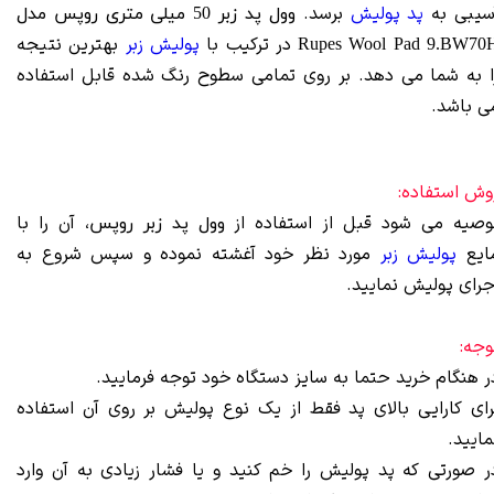
سیبی به
پد پولیش
برسد.
وول پد زبر 50 میلی متری روپس مدل
در ترکیب با
پولیش زبر
بهترین نتیجه
Rupes Wool Pad 9.BW70
ا به شما می دهد. بر روی تمامی سطوح رنگ شده قابل استفاده
ی باشد.
وش استفاده:
وصیه می شود قبل از استفاده از
، آن را با
وول پد زبر روپس
ایع
پولیش زبر
مورد نظر خود آغشته نموده و سپس شروع به
جرای پولیش نمایید.
وجه:
ر هنگام خرید حتما به سایز دستگاه خود توجه فرمایید.
رای کارایی بالای پد فقط از یک نوع پولیش بر روی آن استفاده
مایید.
ر صورتی که پد پولیش را خم کنید و یا فشار زیادی به آن وارد