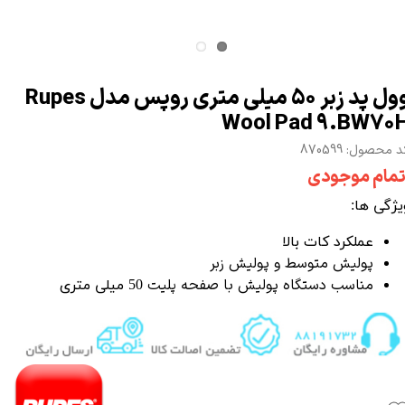
وول پد زبر 50 میلی متری روپس مدل Rupes
Wool Pad 9.BW70
 محصول: 870599
تمام موجودی
ویژگی ها:
عملکرد کات بالا
پولیش متوسط
و
پولیش زبر
مناسب
دستگاه پولیش
با
صفحه پلیت
50 میلی متری