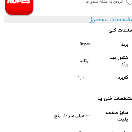
افزودن به علاقه مندی ها
شخصات محصول
طلاعات کلی
برند
Rupes
کشور مبدا
ایتالیا
برند
کاربرد
وول پد
شخصات فنی پد
سایز صفحه
50 میلی متر / 2 اینچ
پلیت