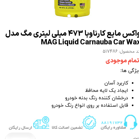
واکس مایع کارناوبا 473 میلی لیتری مگ مدل
MAG Liquid Carnauba Car Wa
 محصول: 517486
تمام موجودی
یژگی ها:
کاربرد آسان
ایجاد یک لایه محافظ
درخشان کننده رنگ بدنه خودرو
قابل استفاده بر روی انواع رنگ خودرو