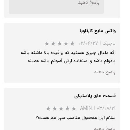
پاسخ دهید
واکس مایع کارناوبا
تاجیک
|
۰۲/۰۴/۲۷
اگه دنبال چیزی هستید که براقیت بالا داشته باشه
بادوام باشه و استفاده ازش آسونم باشه همینه
پاسخ دهید
★
قسمت های پلاستیکی
AMIN,
|
۰۳/۰۸/۱۹
سلام این محصول مناسب سپر هم هست؟
پاسخ دهید