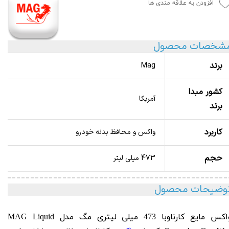
افزودن به علاقه مندی ها
شخصات محصول
برند
Mag
کشور مبدا
آمریکا
برند
کاربرد
واکس و محافظ بدنه خودرو
حجم
473 میلی لیتر
وضیحات محصول
واکس مایع کارناوبا 473 میلی لیتری مگ مدل MAG Liquid