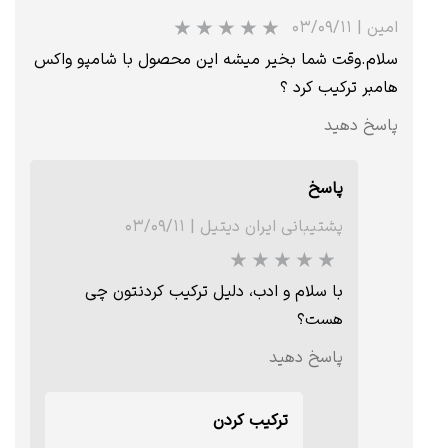
★
★
★
★
★
امین
|
۰۳/۰۹/۱۱
سلام.وقت شما بخیر میشه این محصول با شامپو واکس
هامبر ترکیب کرد ؟
پاسخ دهید
پاسخ
پشتیبانی ایران دیتیل
|
۰۳/۰۹/۱۱
با سلام و ادب، دلیل ترکیب کردنتون چی
هست؟
★
★
★
★
★
پاسخ دهید
ترکیب کردن