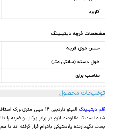
کاربرد
مشخصات فرچه دیتیلینگ
جنس موی فرچه
طول دسته (سانتی متر)
مناسب برای
توضیحات محصول
قلم دیتیلینگ
آلبینو نارنجی 16 میلی متری ورک استاف مدل Work Stuff
شده است تا مقاومت لازم در برابر پرتاب و ضربه را د
بست نگهدارنده پلاستیکی بادوام قرار گرفته اند تا هم