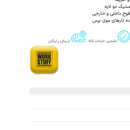
ستیک دو لایه
 قیر و شیره درخت
طوح داخلی و خارجی
ه تارهای موی برس