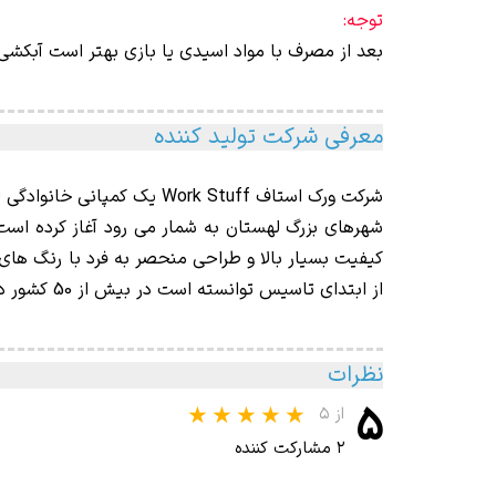
توجه:
بعد از مصرف با مواد اسیدی یا بازی بهتر است آبکشی
معرفی شرکت تولید کننده
شرکت ورک استاف
Work Stuff
شهرهای بزرگ لهستان به شمار می رود آغاز کرده است.
کیفیت بسیار بالا و طراحی منحصر به فرد با رنگ های
از ابتدای تاسیس توانسته است در بیش از 50 کشور دنیا نمایندگی فروش داشته و به صورت جهانی و گسترده محصولات خود را توزیع نماید.
نظرات
۵
از ۵
۲ مشارکت کننده