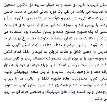
سکن گریپ را خریداری نمود و به عنوان مدیرعامل تاکنون مشغول
ه فعالیت می باشد. در طی یک دوره زمانی آندرس با دقت چالش
ایی که مکانیکی های مدرن و کارگاه های رنگ خودرو با آن ها درگیر
ودند را بررسی کرد و متوجه شد این مراکز از لامپ های فلورسنت
نتی که یک فناوری منسوخ شده و بسیار شکننده بود استفاده می
ردند و مکانیک ها در تلاش بودند که بتوانند یک چراغ بهینه تر به
ست آورند و این موضوع نقطه عطف شرکت اسکن گریپ شد.
آندرس با ذهنی خلاق و علاقه فراوان به نورهای LED تمام تلاش
جموعه خود را بر روی تولید محصولات انعطاف پذیر و کاربر پسند
گذاشت و توانست در سال 2008 اولین چراغ حرفه ای خود را به بازار
رائه دهد و با وجود رقابت شدید و افزایش سطح پیچیدگی تولید،
اسکن گریپ محدودیت های فناوری LED و باتری ها را زیر پا
ذاشت و توانست رشد چشمگیری کند. امروز اسکن گریپ به عنوان
رچمدار تولید کننده
چراغ های دیتیلینگ
و صنعتی حرفه ای در اروپا
ی باشد.