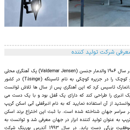
عرفی شرکت تولید کننده
در سال 1906 والدمار جنسن (Valdemar Jensen) یک آهنگری محلی
و کوچک را در جزیره کوچکی به نام تاسینگه (Tåsinge) در کشور
انمارک تاسیس کرد که این آهنگری پس از سال ها تلاش توانست
ک انبری را طراحی کند که دارای یک قفل بود و با یک دست می
وانستید از آن استفاده نمایید که به نام انبرقفلی آبی اسکن گریپ
ر سراسر جهان شناخته شده است. با ثبت این اختر
اع برند
اسکن
ریپ
به عن
وان تولید کننده ابزار در جهان معرفی شد و توانست به
موفقیت بزرگی دست یابد. در سال 1993 آندرس بورینگ شرکت