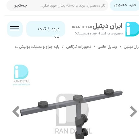
خرید حضوری
جستجو
حساب کاربری من
ایران‌ دیتیل
تغییر گذر واژه
IRANDETAIL
ورود
/
ثبت
محصولات مراقبت از خودرو (دیتیلینگ)​​​​​​​
نام
سفارشات
ران دیتیل
وسایل جانبی
تجهیزات کارگاهی
پایه چراغ و دستگاه پولیش
نگهدارنده دوتاي
خروج از حساب کاربری