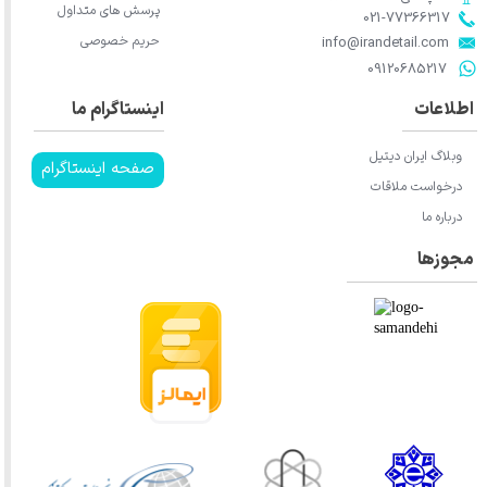
پرسش های متداول
021-77366317​​​​​​​​​​​​​​​​​​​​​
حریم خصوصی
​​​​​​​info@irandetail.com
​​​​​​​09120685217​​​​​​​
اطلاعات
اینستاگرام ما
وبلاگ ایران دیتیل
صفحه اینستاگرام
درخواست ملاقات
درباره ما
مجوزها