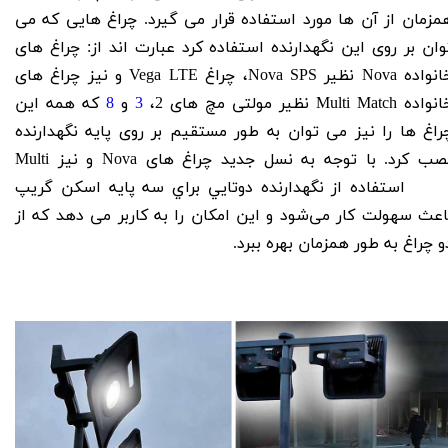
مزمان از آن ها مورد استفاده قرار می‌ گیرد. چراغ هایی که می‌
وان بر روی این نگهدارنده استفاده کرد عبارت اند از: چراغ های
انواده
Nova
نظیر
Nova SPS
، چراغ
Vega LTE
و نیز چراغ های
انواده
Multi Match
نظیر مولتی مچ های 2،
3
و
8
که همه این
راغ ها را نیز می‌ توان به طور مستقیم بر روی پایه نگهدارنده
صب کرد.
با توجه به نسل جدید چراغ های
Nova
و نیز
Multi
Matc
استفاده از
نگهدارنده دوتايي براي سه پايه اسکن گريپ
اعث سهولت کار می‌شود و این امکان را به کاربر می‌ دهد که از
و چراغ به طور همزمان بهره ببرد.