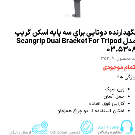
گهدارنده دوتايي براي سه پايه اسکن گريپ
مدل Scangrip Dual Bracket For Tripod
03.530
 محصول: 35308
تمام موجودی
یژگی ها:
وزن سبک
حمل آسان
کارایی فوق العاده
امکان استفاده از دو چراغ همزمان