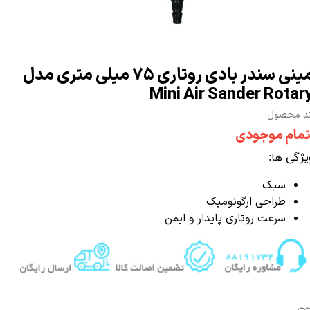
مینی سندر بادی روتاری 75 میلی متری مدل
Mini Air Sander Rotar
د محصول:
تمام موجودی
یژگی ها:
سبک
طراحی ارگونومیک
سرعت روتاری پایدار و ایمن