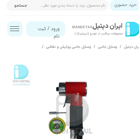
خرید حضوری
جستجو
حساب کاربری من
ایران‌ دیتیل
تغییر گذر واژه
IRANDETAIL
ورود
/
ثبت
محصولات مراقبت از خودرو (دیتیلینگ)​​​​​​​
نام
سفارشات
ران دیتیل
وسایل جانبی
وسایل جانبی پولیش و نقاشی
انواع سنباده و سنباده زن
خروج از حساب کاربری