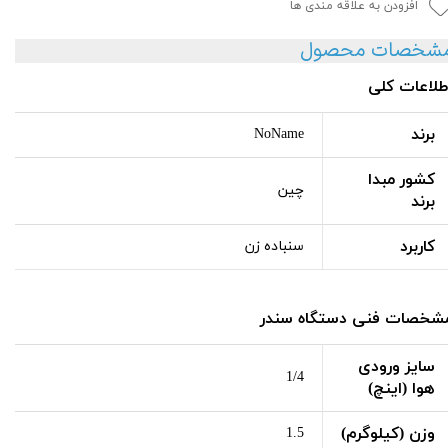
افزودن به علاقه مندی ها
شخصات محصول
طلاعات کلی
برند
NoName
کشور مبدا
چین
برند
کاربرد
سنباده زن
شخصات فنی دستگاه سندر
سایز ورودی
1/4
هوا (اینچ)
وزن (کیلوگرم)
1.5