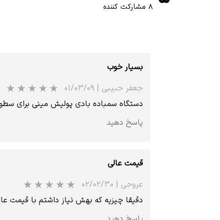
۸ مشارکت کننده
بسیار خوب
جعفر حبیبی
|
۰۱/۰۳/۰۹
دستگاه سمباده بادی پولیش مینی برای سطو
پاسخ دهید
قیمت عالی
عروجی
|
۰۲/۰۲/۳۰
دقیقا چیزیه که بهش نیاز داشتم با قیمت عا
پاسخ دهید