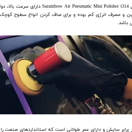
Mini Polisher t314 دارای
Surainbow Air Pneumatic
سرعت بالا، دو
پایین و مصرف انرژی کم بوده و برای صاف کردن انواع سطوح کوچک
 برابر سایش و دارای عمر طولانی است که استانداردهای صنعت را بر