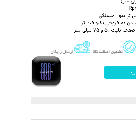
 قیر و شیره درخت
نی تر بدون خستگی
یدن به خروجی یکنواخت تر
ید