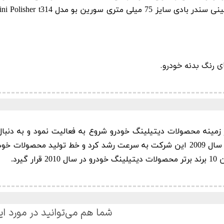
 سندر بادی سایز 75 میلی متری سورین بو مدل
ni Polisher t314
ی رنگ بدنه خودرو.
آر بی SRB) در سال 2007 در زمینه محصولات دیتیلینگ خودرو شروع به فعالیت نمود
خدمات پس از فروش به این شرکت اضافه شدند. در سال 2009 این شرکت به سرعت رشد کرد و
یرد.
شما هم می‌توانید در مورد ای