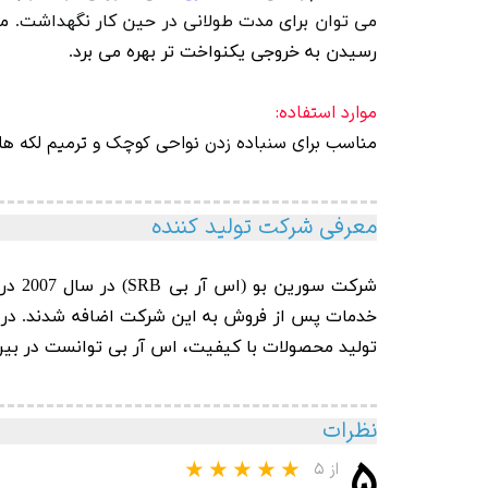
می توان برای مدت طولانی در حین کار نگهداشت.
مینی
رسیدن به خروجی یکنواخت تر بهره می برد.
موارد استفاده:
مناسب برای سنباده زدن نواحی کوچک و ترمیم لکه ها
معرفی شرکت تولید کننده
شرکت سورین بو
(اس 
تولید محصولات با کیفیت، اس آر بی توانست در بین 10 برند برتر محصولات دیتیلینگ خودرو در سال 2010 قرار گ
نظرات
۵
از ۵