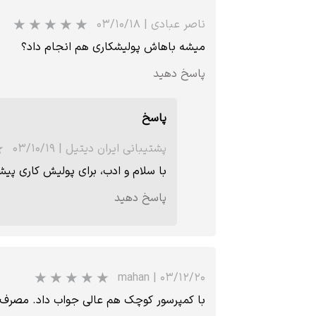
ناصر عبادی
|
۰۳/۱۰/۱۸
میشه باهاش پولیشکاری هم انجام داد؟
پاسخ دهید
پاسخ
پشتیبانی ایران دیتیل
|
۰۳/۱۰/۱۹
با سلام و ادب، برای پولیش کاری پی
پاسخ دهید
★
mahan
|
۰۳/۱۲/۲۰
با کمپرسور کوچک هم عالی جواب داد. مصرف 