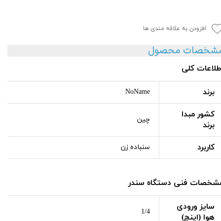
افزودن به علاقه مندی ها
شخصات محصول
طلاعات کلی
برند
NoName
کشور مبدا
چین
برند
کاربرد
سنباده زن
شخصات فنی دستگاه سندر
سایز ورودی
1/4
هوا (اینچ)