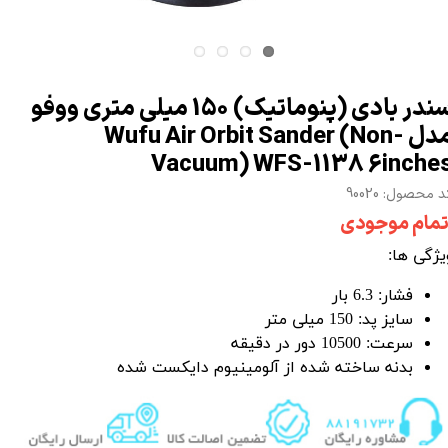
سندر بادی (پنوماتیک) 150 میلی متری ووفو
مدل Wufu Air Orbit Sander (Non-
Vacuum) WFS-1138 6inche
 محصول: 90020
تمام موجودی
یژگی ها:
فشار: 6.3 بار
سایز پد: 150 میلی متر
سرعت: 10500 دور در دقیقه
بدنه ساخته شده از آلومینیوم دایکست شده