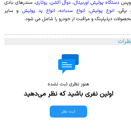
وپس
دستگاه پولیش اوربیتال
،
دوآل اکشن
،
روتاری
، سندرهای بادی
 برقی،
انوع پولیش
،
انواع سنباده
،
انواع پد پولیش
و سایر
حصولات دیتیلینگ و مراقبت از خودرو را شامل می شود.
ظرات
هنوز نظری ثبت نشده
اولین نفری باشید که نظر می‌دهید
ثبت نظر