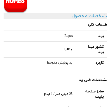
شخصات محصول
طلاعات کلی
برند
Rupes
کشور مبدا
ایتالیا
برند
کاربرد
پد پولیش متوسط
شخصات فنی پد
سایز صفحه
25 میلی متر / 1 اینچ
پلیت