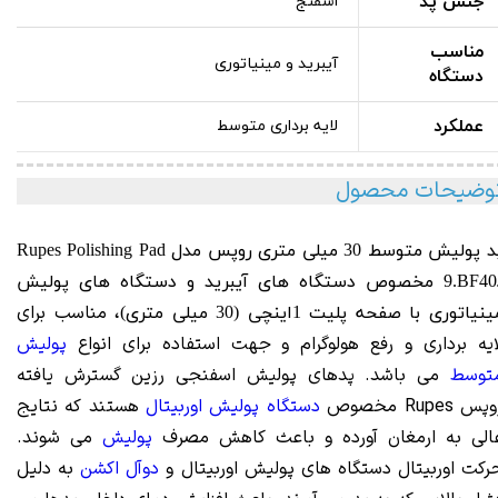
جنس پد
اسفنج
مناسب
آیبرید و مینیاتوری
دستگاه
عملکرد
لایه برداری متوسط
وضیحات محصول
 پولیش متوسط 30 میلی متری روپس مدل Rupes
Polishing Pad
9.BF40
مخصوص دستگاه های آیبرید و دستگاه های پولیش
مناسب برای
نیاتوری با صفحه پلیت 1اینچی (30 میلی متری)،
ایه برداری و رفع هولوگرام و جهت استفاده برای انواع
پولیش
توسط
می باشد. پدهای پولیش اسفنجی رزین گسترش یافته
پس Rupes مخصوص
دستگاه پولیش اوربیتال
هستند که نتایج
الی به ارمغان آورده و باعث کاهش مصرف
پولیش
می شوند.
رکت اوربیتال دستگاه های پولیش اوربیتال و
دوآل اکشن
به دلیل