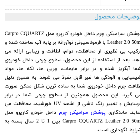
وضیحات محصول
وشش سرامیکی چرم داخل خودرو کارپرو مدل Carpro
CQUARTZ
50m
Leather 2.0
با فرمولاسیونی نوآورانه بر پایه آب ساخته شده و
رکیب بی نظیری از محافظت، دوام، لطافت و زیبایی ارائه می
هد. بعد از استفاده از این محصول، سطوح چرمی داخل خودروی
ما آبگریز شده و در برابر مایعات، چربی ها، لکه ها، مواد
یمیایی و آلودگی ها غیر قابل نفوذ می شوند. به همین دلیل
ظافت چرم داخل خودروی شما به ساده ترین شکل ممکن صورت
ی گیرد. این محصول همچنین از سطوح چرمی شما در برابر
رسایش و تغییر رنگ ناشی از اشعه
UV
خورشید، محافظت می
ماید. ماندگاری
پوشش سرامیکی چرم
داخل خودرو کارپرو مدل
Carpro CQUARTZ Leather 2.0 50ml بین 1 تا 2 سال بسته به
رایط نگهداری است.