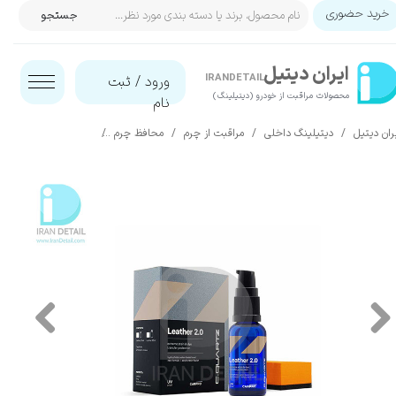
خرید حضوری
جستجو
حساب کاربری من
ایران‌ دیتیل
تغییر گذر واژه
IRANDETAIL
ورود
/
ثبت
محصولات مراقبت از خودرو (دیتیلینگ)​​​​​​​
نام
سفارشات
ران دیتیل
دیتیلینگ داخلی
مراقبت از چرم
محافظ چرم
پوشش سرامیکی چرم داخل خودرو کارپر
خروج از حساب کاربری