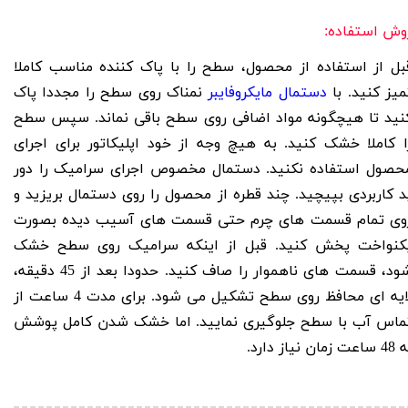
وش استفاده:
بل از استفاده از محصول، سطح را با پاک کننده مناسب کاملا
میز کنید. با
دستمال مایکروفایبر
نمناک روی سطح را مجددا پاک
نید تا هیچگونه مواد اضافی روی سطح باقی نماند. سپس سطح
ا کاملا خشک کنید. به هیچ وجه از خود اپلیکاتور برای اجرای
حصول استفاده نکنید. دستمال مخصوص اجرای سرامیک را دور
د کاربردی بپیچید. چند قطره از محصول را روی دستمال بریزید و
وی تمام قسمت های چرم حتی قسمت های آسیب دیده بصورت
کنواخت پخش کنید. قبل از اینکه سرامیک روی سطح خشک
شود، قسمت های ناهموار را صاف کنید. حدودا بعد از 45 دقیقه،
لایه ای محافظ روی سطح تشکیل می شود. برای مدت 4 ساعت از
ماس آب با سطح جلوگیری نمایید. اما خشک شدن کامل پوشش
اعت زمان نیاز دارد.