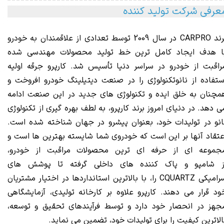
عرفی شرکت تولید کننده
رند
CARPRO
در سال 2009 توسط تعدادی از علاقمندان به خودرو
ا هدف ایجاد کامل ترین خط تولید محصولات مهندسی شده
راقبت از خودرو در سراسر دنیا تأسیس شد. کارپرو جرقه اولیه
ستفاده از نانوتکنولوژی را در صنعت دیتیلینگ خودرو افروخت و
مچنان به خلق ایده و تکنولوژی های جدید در این صنعت ادامه
ی دهد. در دنیای امروز برند کارپرو، به لطف بهره گیری از تکنولوژی
انو در تولیدات خود، بعنوان پیشرو در جهان شناخته شده است.
عتقاد آنها بر این است که خودروی شما شایسته بهترین ها است و
جموعه ای از حرفه ای ترین محصولات مراقبت از خودرو،
ز
شامپو
و پاک کننده های داخلی گرفته تا
پوشش های
رامیکی
CQUARTZ را، با بالاترین استانداردها در اختیار مشتریان
ود قرار می دهند. کارپرو علاوه بر کارخانه تولیدی، آزمایشگاهی
جهز در انحصار خود دارد و توسط فرآیندهای تحقیق و توسعه،
الاترین کیفیت را برای تولیدات خود، تضمین می نماید.