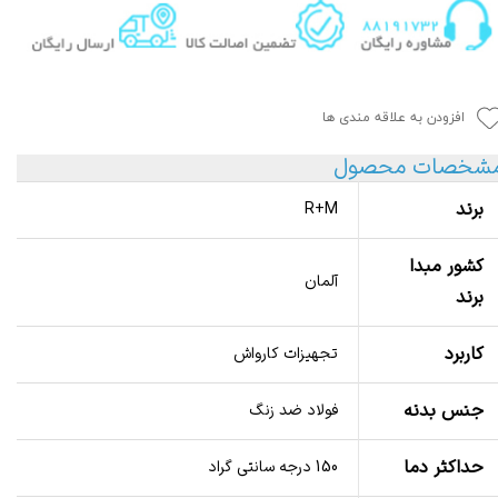
افزودن به علاقه مندی ها
شخصات محصول
برند
R+M
کشور مبدا
آلمان
برند
کاربرد
تجهیزات کارواش
جنس بدنه
فولاد ضد زنگ
حداکثر دما
150 درجه سانتی گراد