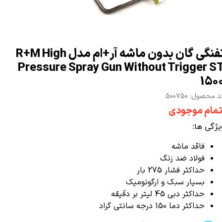
تفنگی گان بدون ماشه آر+ام مدل R+M High
Pressure Spray Gun Without Trigger S
150
 محصول: 500750
تمام موجودی
یژگی ها:
فاقد ماشه
فولاد ضد زنگ
حداکثر فشار 275 بار
بسیار سبک و ارگونومیک
حداکثر دبی 45 لیتر بر دقیقه
حداکثر دما 150 درجه سانتی گراد