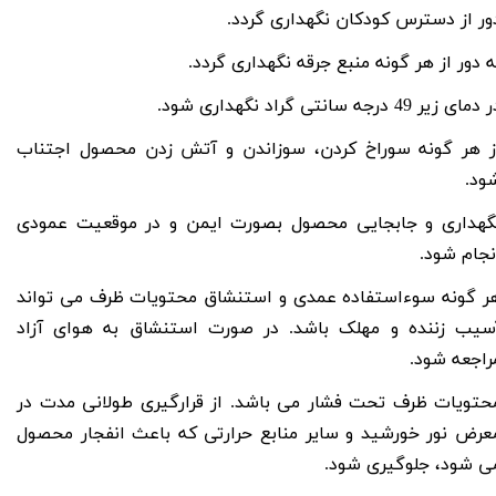
ور از دسترس کودکان نگهداری گردد
.
ه دور از هر گونه منبع جرقه نگهداری گردد
.
دمای زیر 49 درجه سانتی گراد نگهداری شود
.
ز هر گونه سوراخ کردن، سوزاندن و آتش زدن محصول اجتناب
ود
.
گهداری و جابجایی محصول بصورت ایمن و در موقعیت عمودی
نجام شود
.
ر گونه سوءاستفاده عمدی و استنشاق محتویات ظرف می تواند
سیب زننده و مهلک باشد. در صورت استنشاق به هوای آزاد
راجعه شود
.
حتویات ظرف تحت فشار می باشد. از قرارگیری طولانی مدت در
عرض نور خورشید و سایر منابع حرارتی که باعث انفجار محصول
ی شود، جلوگیری شود
.