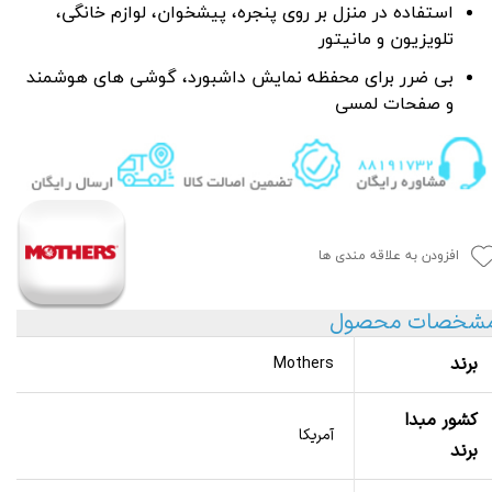
استفاده در منزل بر روی پنجره، پیشخوان، لوازم خانگی،
تلویزیون و مانیتور
بی ضرر برای محفظه نمایش داشبورد،
گوشی های هوشمند
و صفحات لمسی
افزودن به علاقه مندی ها
شخصات محصول
برند
Mothers
کشور مبدا
آمریکا
برند