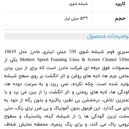
کاربرد
شیشه شوی
حجم
539 میلی لیتر
وضیحات محصول
پري فوم شيشه شوی 539 میلی لیتری مادرز مدل 16619
Glass & Screen Cleaner 539m
Mothers Speed Foaming
یکی از
حصولات فوق حرفه ای شرکت مادرز است که برای از بین بردن
مامی جرم ها، لایه های روغن و اثر انگشت بر روی سطح شیشه
ولید شده است. چکه نکرده، نمی ‌ریزد و به ‌سرعت دوده ها،
لودگی ها، لایه ‌های روغنی و اثر انگشت را از بین می برد و با
مترین تلاش، درخششی بی نظیر، پاکیزه و بدون رگه از خود به
ای می ‌گذارد. این فرمول بدون آمونیاک و بی ضرر برای رنگ، حتی
خت ترین آلودگی ها را از شیشه، آینه، پلاستیک و سطوح
رومی پاک می کند، و برای رنگ پنجره، محفظه نمایش شفاف