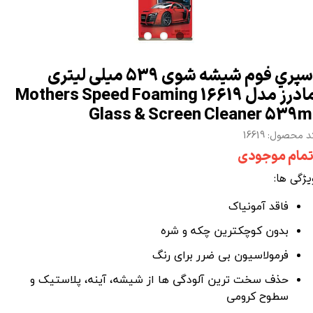
اسپري فوم شيشه شوی 539 میلی لیتری
مادرز مدل 16619 Mothers Speed Foaming
Glass & Screen Cleaner 539m
 محصول: 16619
تمام موجودی
یژگی ها:
فاقد آمونیاک
بدون کوچکترین چکه و شره
فرمولاسیون بی ضرر برای رنگ
حذف سخت ترین آلودگی ها از شیشه، آینه، پلاستیک و
سطوح کرومی