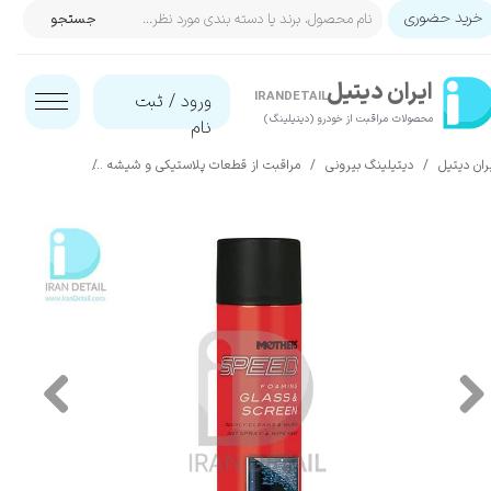
خرید حضوری
جستجو
حساب کاربری من
ایران‌ دیتیل
تغییر گذر واژه
IRANDETAIL
ورود
/
ثبت
محصولات مراقبت از خودرو (دیتیلینگ)​​​​​​​
نام
سفارشات
ران دیتیل
دیتیلینگ بیرونی
مراقبت از قطعات پلاستیکی و شیشه
شیشه شوی
خروج از حساب کاربری