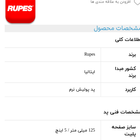
افزودن به علاقه مندی ها
شخصات محصول
طلاعات کلی
برند
Rupes
کشور مبدا
ایتالیا
برند
کاربرد
پد پولیش نرم
شخصات فنی پد
سایز صفحه
125 میلی متر / 5 اینچ
پلیت