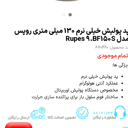
پد پولیش خیلی نرم 130 میلی متری روپس
ل Rupes 9.BF150S
 محصول: 870460
تمام موجودی
یژگی ها:
پد پولیش خیلی نرم
عملکرد آنتی هولوگرام
مخصوص
دستگاه پولیش اوربیتال
ساختار فوم سلول باز برای پراکنده سازی حرارت