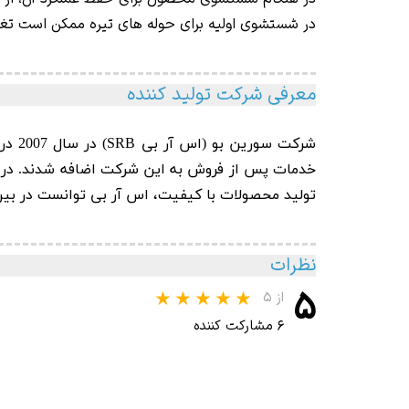
در شستشوی اولیه برای حوله های تیره ممکن است تغیی
معرفی شرکت تولید کننده
شرکت سورین بو
(اس 
تولید محصولات با کیفیت، اس آر بی توانست در بین 10 برند برتر محصولات دیتیلینگ خودرو در سال 2010 قرار گ
نظرات
۵
از ۵
۶ مشارکت کننده