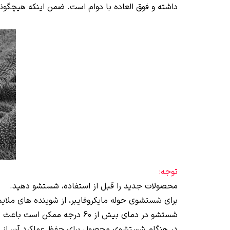
داشته و فوق العاده با دوام است. ضمن اینکه هیچگونه 
توجه:
محصولات جدید را قبل از استفاده، شستشو دهید.
برای شستشوی حوله مایکروفایبر، از شوینده های ملایم
شستشو در دمای بیش از 60 درجه ممکن است باعث تغییر شکل الیاف و ایجاد آسیب به حوله شود.
در هنگام شستشوی محصول برای حفظ عملکرد آن، از نرم