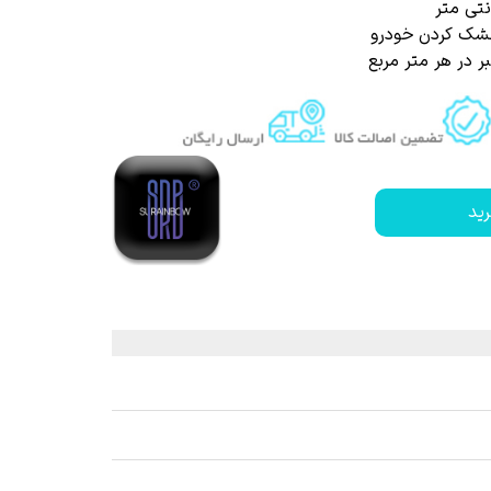
شک کردن خودرو
 قیر و شیره درخت
ید