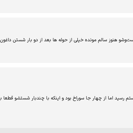
ست‌وشو هنوز سالم مونده خیلی از حوله‌ ها بعد از دو بار شستن داغون
م رسید اما از چهار جا سوراخ بود و اینکه با چندبار شستشو قطعا 