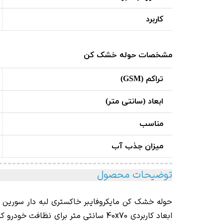
کاربرد
مشخصات حوله خشک کن
تراکم (GSM)
ابعاد (سانتی متر)
مناسب
میزان جذب آب
توضیحات محصول
حوله خشک کن مايكروفايبر خاکستری لبه دار سورین بو مدل  Braid
ابعاد کاربردی 40x70 سانتی متر برای نظافت خودرو کارآیی فوق العاده ای را از خود نشان می دهد.