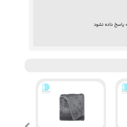
ه پاسخ داده نشود