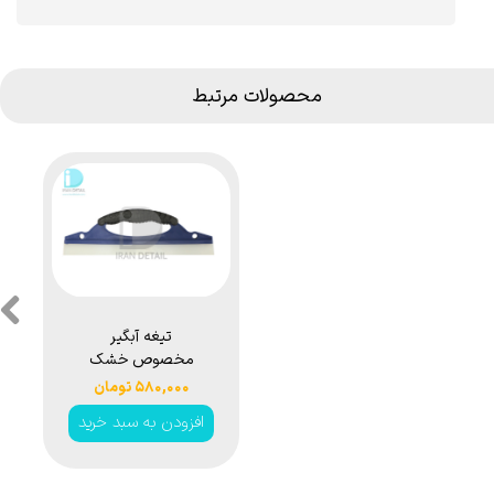
محصولات مرتبط
تیغه آبگیر
مخصوص خشک
کردن ماشین مدل
۵۸۰,۰۰۰ تومان
Flexi blade
افزودن به سبد خرید
★