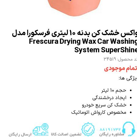
واکس خشک کن بدنه 10 لیتری فرسکورا مدل
Frescura Drying Wax Car Washin
System SuperShin
 محصول: 34519
تمام موجودی
یژگی ها:
حجم 10 لیتر
ایجاد درخشندگی
خشک کن سریع خودرو
مخصوص کارواش اتوماتیک