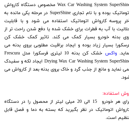
Wax Car
Washing System SuperShine مخصوص دستگاه کارواش
اتوماتیک بوده و با نام تجاری SuperShine در مرحله یکی مانده به
خر پروسه کارواش اتوماتیک استفاده می شود و با قابلیت
لالیت با آب به قطرات برای خشک شده یا دفع شدن راحت تر از
وی بدنه خودرو بسیار کمک می کند. تاثیر کمک خشک کن
رسکورا بسیار زیاد بوده و ایجاد براقیت مطلوبی بروی بدنه می
ماید.
واکس
خشک کن بدنه 10 لیتری فرسکورا مدل Frescura
Drying Wax Car Washing System SuperShine ایجاد لکه و سفیدک
می نماید و مانع از جذب گرد و خاک بروی بدنه بعد از کارواش می
ود.
وش استفاده:
برای هر خودرو 15 الی 20 میلی لیتر از محصول را در دستگاه
ارواش اتوماتیک در نظر بگیرید که بسته به دما و فصل قابل
نظیم است.