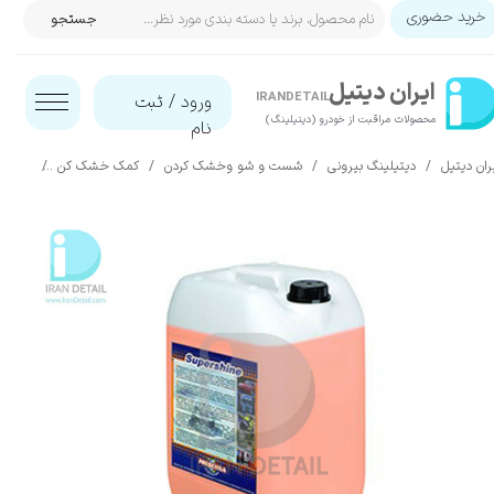
خرید حضوری
جستجو
حساب کاربری من
ایران‌ دیتیل
تغییر گذر واژه
IRANDETAIL
ورود
/
ثبت
محصولات مراقبت از خودرو (دیتیلینگ)​​​​​​​
نام
سفارشات
ران دیتیل
دیتیلینگ بیرونی
شست و شو وخشک کردن
کمک خشک کن
واکس خشک کن بدنه 10 لیتر
خروج از حساب کاربری