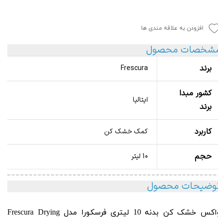
افزودن به علاقه مندی ها
شخصات محصول
برند
Frescura
کشور مبدا
ایتالیا
برند
کاربرد
کمک خشک کن
حجم
10 لیتر
وضیحات محصول
کس خشک کن بدنه 10 لیتری فرسکورا مدل Frescura
Drying