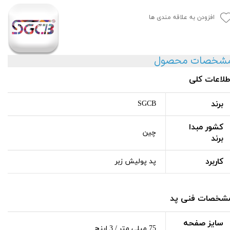
افزودن به علاقه مندی ها
شخصات محصول
طلاعات کلی
برند
SGCB
کشور مبدا
چین
برند
کاربرد
پد پولیش زبر
شخصات فنی پد
سایز صفحه
75 میلی متر / 3 اینچ