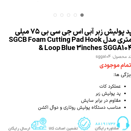
پد پولیش زبر آبی اس جی سی بی 75 میلی
متری مدل SGCB Foam Cutting Pad Hook
& Loop Blue 3inches SGGA10
 محصول: sgga104
تمام موجودی
ویژگی ها:
عملکرد کات
پد پولیش زبر
مقاوم در برابر سایش
مناسب
دستگاه پولیش
روتاری
و
دوآل اکشن