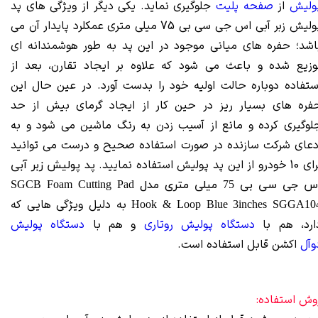
ولیش
از
صفحه پلیت
جلوگیری نماید. یکی دیگر از ویژگی های پد
پولیش زبر آبی اس جی سی بی 75 میلی متری عمکلرد پایدار آن می
اشد؛ حفره های میانی موجود در این پد به طور هوشمندانه ای
وزیع شده و باعث می شود که علاوه بر ایجاد تقارن، بعد از
ستفاده دوباره حالت اولیه خود را بدست آورد. در عین حال این
فره های بسیار ریز در حین کار از ایجاد گرمای بیش از حد
لوگیری کرده و مانع از آسیب زدن به رنگ ماشین می شود و به
دعای شرکت سازنده در صورت استفاده صحیح و درست می توانید
خودرو از این پد پولیش استفاده نمایید.
پد پولیش زبر آبی
 جی سی بی 75 میلی متری مدل
Pad
SGCB Foam Cutting
به دلیل ویژگی هایی که
Hook & Loop Blue 3inches SGGA10
ارد، هم با
دستگاه پولیش روتاری
و هم با
دستگاه پولیش
وآل
اکشن قابل استفاده است.
وش استفاده: