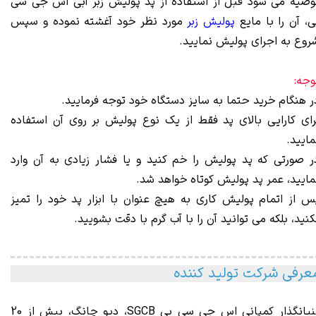
وصیه می شود قبل از استفاده از پد پولیش زبر آبی اس جی سی
ی، آن را با مایع
پولیش زبر
مورد نظر خود آغشته نموده و سپس
روع به اجرای پولیش نمایید.
وجه:
ر هنگام خرید حتما به سایز دستگاه خود توجه فرمایید.
رای کارایی بالای پد فقط از یک نوع پولیش بر روی آن استفاده
مایید.
ر صورتی که پد پولیش را خم کنید و یا فشار زیادی به آن وارد
مایید، عمر پد پولیش کوتاه خواهد شد.
س از اتمام پولیش کاری به هیچ عنوان با ابزار پد خود را تمیز
کنید، بلکه می توانید آن را با آب گرم با دقت بشویید.
عرفی شرکت تولید کننده
نیانگذار کمپانی اس جی س
ی بی
SGCB
، دیو چانگ
، بیش از 20