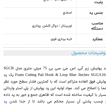
پلیت
جنس پد
اسفنج
مناسب
اوربیتال / دوآل اکشن, روتاری
دستگاه
عملکرد
لایه برداری قوی
وضیحات محصول
د پولیش زبر آبی اس جی سی بی 75 میلی متری مدل
SGCB
یک پد
Foam Cutting
Pad Hook & Loop Blue 3inches SGGA10
ولیش فوق العاده متراکم است که با کمترین فشار سطح مورد نظر
ما را اصلاح می کند. مواد اولیه این پد پولیش از پلی استر وارداتی
سیار با کیفیت ساخته شده است که ظاهری جمع و جور به پد داده
 چسب پشتی آن بسیار محکم می باشد تا از جدا شدن
پد