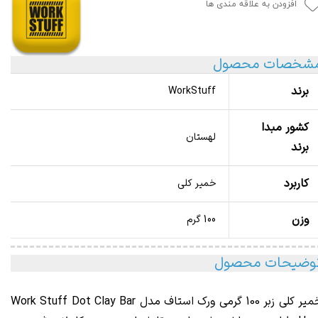
افزودن به علاقه مندی ها
شخصات محصول
برند
WorkStuff
کشور مبدا
لهستان
برند
کاربرد
خمیر کلی
وزن
100 گرم
وضیحات محصول
ر کلی زبر 100 گرمی ورک استاف مدل Work Stuff
Dot Clay Bar