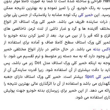
Hard طراحی و ساخته شده است تا شما به صورت کاملا موثر بدون
سیب به رنگ خودرو، آن را تمیز نموده و به بهترین نتیجه ممکن
رسید. این
خمیر کلی
یک توده مشابه با پلاستیک از جنس پلی بوتن
 ذرات ساینده ظریف می باشد. خمیر کلی ورک استاف اثر انواع
ختلف آلاینده ها و گرد و غبار ناشی از لنت ترمز، ناخالصی های
لزی و لکه قیر را از بین می برد. بعد از تمیز کردن بدنه خودرو با
میر کلی ورک استاف سطح کاملا صاف و آماده برای استفاده از
اکس بدنه
می باشد. در حال حاضر در بازار انواع مختلفی خمیر
لی وجود دارد که به سه دسته زبر متوسط و نرم تقسیم می شود. با
توجه به اینکه خمیر کلی ورک استاف مدل Dot زبر می باشد، پس
اید با دقت بیشتری از آن استفاده شود. زیرا قدرت سایندگی آن از
میر کلی Spot
بیشتر است. خمیر کلی ورک استاف دارای جعبه
گهداری می باشد و استفاده از آن با اثرگذاری عالی بهترین نتیجه را
رائه می دهد. از این خمیر برای زیرسازی بدنه خودرو جهت پولیش
اری استفاده می شود.