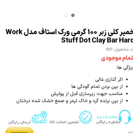
خمیر کلی زبر 100 گرمی ورک استاف مدل Work
Stuff Dot Clay Bar Har
د محصول: dot
تمام موجودی
یژگی ها:
اثر گذاری عالی
از بین بردن تمام آلودگی ها
مناسب جهت زیرسازی قبل از
پولیش
از بین برنده گرد و خاک ترمز و صمغ خشک شده درختان