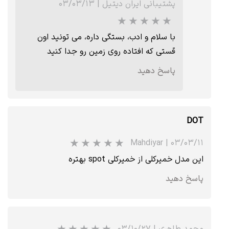
پشتیبانی ایران دیتیل
|
۰۳/۰۳/۱۳
با سلام و ادب، بستگی داره، می تونید اون
قستی که افتاده روی زمین رو جدا کنید
پاسخ دهید
DOT
Mahdiyar
|
۰۳/۰۳/۱۱
این مدل خمیرکلی از خمیرکلی spot بهتره
پاسخ دهید
محمد طاهری
|
۰۳/۱۰/۲۷