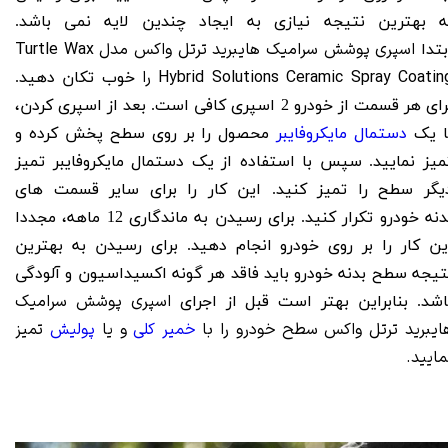
ه بهترین نتیجه نیازی به ایجاد چندین لایه نمی باشد.
اسپری پوشش سرامیک هایبرید ترتل واکس مدل Turtle Wax
بتدا
Hybrid Solutions Ceramic Spray Coatin را
خوب تکان دهید.
برای هر قسمت از خودرو 2 اسپری کافی است. بعد از اسپری کردن،
ا یک
دستمال مایکروفایبر
محصول را بر روی سطح پخش کرده و
میز نمایید. سپس با استفاده از یک دستمال مایکروفایبر تمیز
یگر سطح را تمیز کنید. این کار را برای سایر قسمت‌ های
بدنه‌ خودرو تکرار کنید. برای رسیدن به ماندگاری 12 ماهه، مجددا
ین کار را بر روی خودرو انجام دهید. برای رسیدن به بهترین
تیجه سطح بدنه خودرو باید فاقد هر گونه اکسیداسیون و آلودگی
اسپری پوشش سرامیک
اشد. بنابراین بهتر است قبل از اجرای
ایبرید ترتل واکس سطح خودرو را با
خمیر کلی
و یا
پولیش
تمیز
مایید.