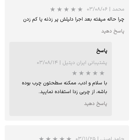
محمد
|
۰۳/۰۸/۰۶
چرا حاله میفته بعد اجرا دلیلش پر زذنه یا کم زدن
پاسخ دهید
پاسخ
پشتیبانی ایران دیتیل
|
۰۳/۰۸/۱۴
★
★
★
★
★
با سلام و ادب، ممکنه سطحتون چرب بوده
باشه، از چربی زدا استفاده نمایید.
پاسخ دهید
حامد امینی
|
۰۳/۱۱/۲۵