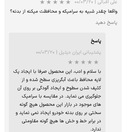
علی اقبالی
|
۰۰/۰۳/۲۰
واقعا چقدر شبیه به سرامیکه و محافظت میکنه از بدنه؟
پاسخ دهید
پاسخ
پشتیبانی ایران دیتیل
|
۰۰/۰۳/۲۰
با سلام و ادب، این محصول صرفا با ایجاد یک
لایه محافظ باعث آبگریزی سطح شده و از
کثیف شدن سطوح و ایجاد آلودگی بر روی آن
جلوگیری می نماید. در مقایسه با سرامیک
های موجود در بازار این محصول هیچ گونه
سختی بر روی بدنه خودرو ایجاد نمی نماید و
در برابر خط و خش ها هیچ گونه مقاومتی
ندارد.