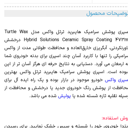
وضیحات محصول
اسپری پوشش سرامیک هایبرید ترتل واکس مدل Turtle Wax
Ceramic Spray Coating
Hybrid Solutions
473ml درخشش
اورنکردنی، آبگریزی خارق‌العاده و محافظت طولانی‌ مدت از واکس
رامیکی را تنها با کاربرد آسان چند اسپری برای بدنه خودروی شما
ه ارمغان می آورد. دستیابی به نتایج حرفه ای هرگز آسان تر از این
بوده است. اسپری پوشش سرامیک هایبرید ترتل واکس بهترین
سپری واکس
خودرو موجود در بازار بوده و یک راه ایده آل برای
حافظت از پوشش رنگ خودروی جدید یا درخشش و محافظت از
سیله نقلیه تازه شسته شده یا
پولیش
شده می باشد.
وش استفاده:
بتدا خودروی خود را شسته و سپس خشک نمایید. برای رسیدن