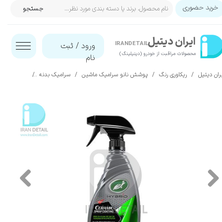
خرید حضوری
جستجو
حساب کاربری من
ایران‌ دیتیل
تغییر گذر واژه
IRANDETAIL
ورود
/
ثبت
محصولات مراقبت از خودرو (دیتیلینگ)​​​​​​​
نام
سفارشات
ران دیتیل
ریکاوری رنگ
پوشش نانو سرامیک ماشین
سرامیک بدنه
اسپری پوشش سرامیک هایبر
خروج از حساب کاربری