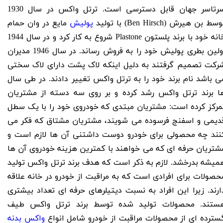
سرتاسر جهان قابل دسترسی است. ترتل واکس در سال 1930
وسط بن هیرش (Ben Hirsch
)
با تولید
پولیش
مایع در وان حمام
انه خود با برند پلستون
Plastone شروع به کار کرد و در سال 1944
اولین بطری پولیش خود را به فروش رساند. در سال 1946 مدیران
رکت تصمیم گرفتند به دلیل اینکه لاک پشت دارای لاک سختی
ی باشد نام برند خود را به ترتل واکس تغییر دادند. در طی سال
ا برند ترتل واکس رشد کرده و بر روی سه دسته از مشتریان
مرکز کرده است: مشتریان مبتدی که خودروی خود را با یک سطل
دیمی و اسفنج فرسوده می شویند، مشتریان مشتاق که فکر می
نند چه محصولی برای خودرو دوست داشتنی آن ها لازم است و
شتریان حرفه ای که می خواهند با کمترین هزینه خودروی آن ها
میشه بدرخشد. لازم به ذکر است که هدف برند ترتل واکس تولید
حصولات برای افرادی است که به مراقبت از خودرو در خانه علاقه
ارند. زیرا این افراد به نسبت دیتیلرهای حرفه ای تعداد بیشتری
ستند. محصولات تولید شده توسط برند ترتل واکس طیف
سترده ای از محصولات مراقبت از خودرو شامل انواع
واکس بدنه