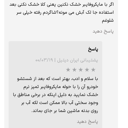
اگر با مایکروفایبر خشک نکنین یعنی کلا خشک نکنی بعد
استفاده جا لک آبش می مونه؟شاگردم رفته خیلی سر
شلوغم
پاسخ دهید
پاسخ
پشتیبانی ایران دیتیل
|
۰۰/۰۳/۱۹
با سلام و ادب، بهتر است که بعد از شستشو
خودرو آن را با حوله مایکروفایبر تمیز نرم
خشک نمایید به دلیل اینکه در برخی مناطق با
وجود سختی آب بالا ممکن است لکه آب بر
روی بدنه ماشین شما بر جای بماند.
پاسخ دهید