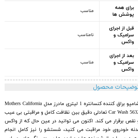
برای همه
مناسب
پوشش ها
قبل از اجرای
سرامیک و
نامناسب
واکس
بعد از اجرای
سرامیک و
مناسب
واکس
وضیحات محصول
مپو براق کننده کنسانتره 1 لیتری مادرز مدل
Mothers California
Wash 563
Car
تعادلی دقیق بین نظافت کامل و مراقبتی بی عیب
 نقص برقرار می کند. اکنون می توانید در عین حال که از واکس
دنه خودروی خود مراقبت می کنید، شستشو را نیز کامل انجام