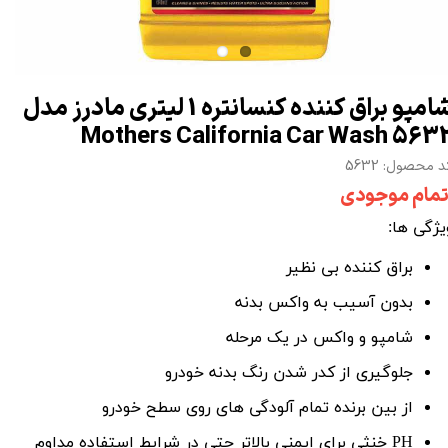
شامپو براق کننده کنسانتره 1 لیتری مادرز مدل
Mothers California Car Wash 563
د محصول: 5632
تمام موجودی
یژگی ها:
براق کننده بی نظیر
بدون آسیب به
واکس
بدنه
شامپو
و واکس در یک مرحله
جلوگیری از کدر شدن رنگ بدنه خودرو
از بین برنده تمام آلودگی های روی سطح خودرو
PH
خنثی برای ایمنی بالاتر حتی در شرایط استفاده مداوم