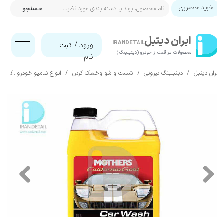
خرید حضوری
جستجو
حساب کاربری من
ایران‌ دیتیل
تغییر گذر واژه
IRANDETAIL
ورود
/
ثبت
محصولات مراقبت از خودرو (دیتیلینگ)​​​​​​​
نام
سفارشات
ران دیتیل
دیتیلینگ بیرونی
شست و شو وخشک کردن
انواع شامپو خودرو
شامپو بر
خروج از حساب کاربری