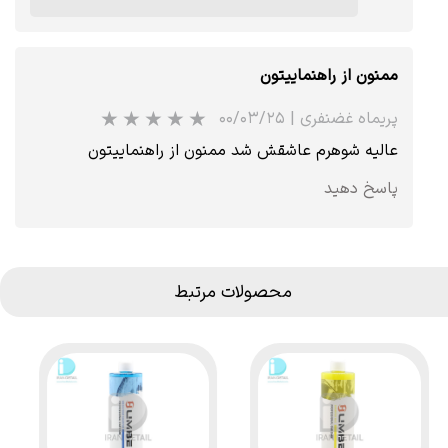
ممنون از راهنماییتون
پریماه غضنفری
|
۰۰/۰۳/۲۵
عالیه شوهرم عاشقش شد ممنون از راهنماییتون
پاسخ دهید
محصولات مرتبط