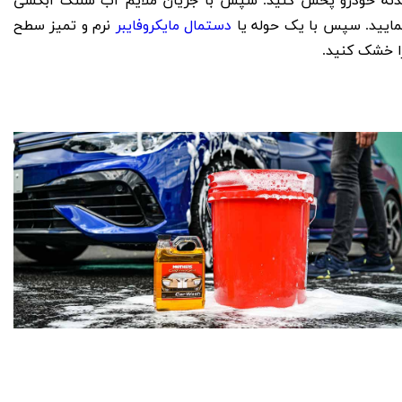
دنه خودرو پخش کنید. سپس با جریان ملایم آب شلنگ آبکشی
مایید. سپس با یک حوله یا
دستمال مایکروفایبر
نرم و تمیز سطح
ا خشک کنید.