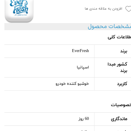
افزودن به علاقه مندی ها
شخصات محصول
طلاعات کلی
برند
EverFresh
کشور مبدا
اسپانیا
برند
کاربرد
خوشبو کننده خودرو
صوصیات
ماندگاری
60 روز