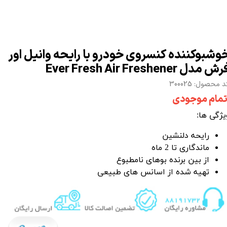
وشبوکننده کنسروی خودرو با رایحه وانیل اور
ش مدل Ever Fresh Air Freshener
 محصول: 300025
تمام موجودی
یژگی ها:
رایحه دلنشین
ماندگاری تا 2 ماه
از بین برنده بوهای نامطبوع
تهیه شده از اسانس های طبیعی