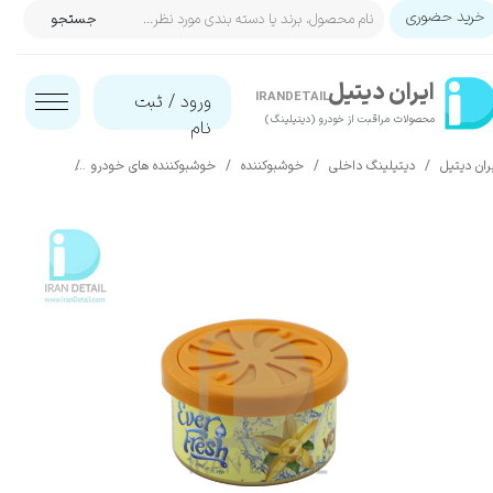
خرید حضوری
جستجو
حساب کاربری من
ایران‌ دیتیل
تغییر گذر واژه
IRANDETAIL
ورود
/
ثبت
محصولات مراقبت از خودرو (دیتیلینگ)​​​​​​​
نام
سفارشات
ران دیتیل
دیتیلینگ داخلی
خوشبوکننده
خوشبوکننده های خودرو
خوشبوکننده کنسرو
خروج از حساب کاربری