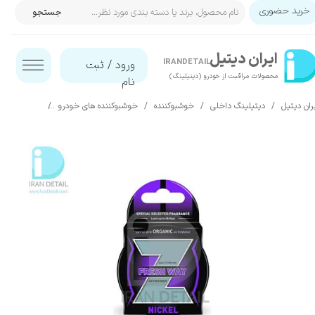
خرید حضوری
جستجو
حساب کاربری من
ایران‌ دیتیل
تغییر گذر واژه
IRANDETAIL
ورود
/
ثبت
محصولات مراقبت از خودرو (دیتیلینگ)​​​​​​​
نام
سفارشات
ران دیتیل
دیتیلینگ داخلی
خوشبوکننده
خوشبوکننده های خودرو
خوشبوکننده خودرو
خروج از حساب کاربری