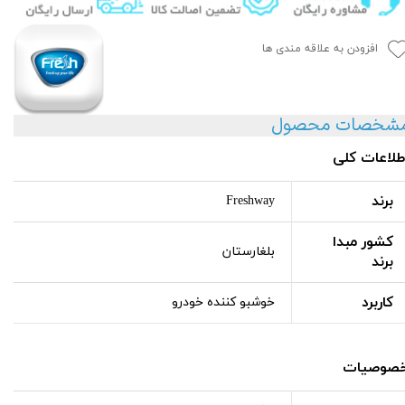
افزودن به علاقه مندی ها
شخصات محصول
طلاعات کلی
برند
Freshway
کشور مبدا
بلغارستان
برند
کاربرد
خوشبو کننده خودرو
صوصیات