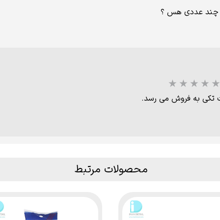
 چند عددی هس ؟
ت تکی به فروش می رسد.
محصولات مرتبط