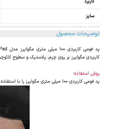
کاربرد
سایز
توضیحات محصول
پد فومی کاربردی 100 میلی متری مگوایرز مدل Meguiars
 Pad
کاربردی مگوایرز بر روی چرم، پلاستیک و سطوح کائوچ
روش استفاده:
پد فومی کاربردی 100 میلی متری مگوایرز را با استفاده از چند قطره از واکس یا محصول مورد نظر خود، اشباع نموده و سپس روی سطح بکشید.