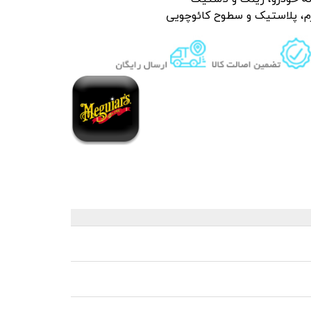
رم، پلاستیک و سطوح کائوچویی
 قیر و شیره درخت