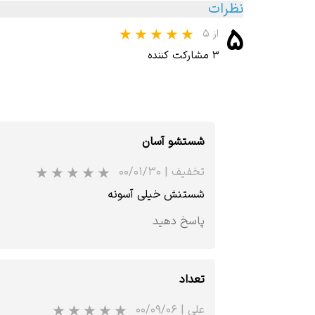
نظرات
۵
از ۵
۳ مشارکت کننده
شستشو آسان
تخفیف
|
۰۰/۰۱/۳۰
شستنش خیلی آسونه
پاسخ دهید
تعداد
علی
|
۰۰/۰۹/۰۶