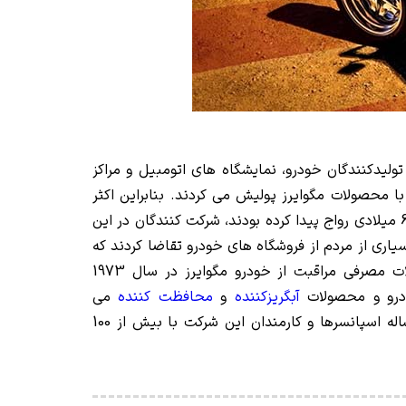
یدکنندگان خودرو، نمایشگاه های اتومبیل و مراکز
 محصولات مگوایرز پولیش می کردند. بنابراین اکثر
خودروها در نمایشگاه ها به عنوان تبلیغات گسترده و رایگانی برای مگوایرز بود. از آن جا که نمایشگاه های خودرو در دهه 60 میلادی رواج پیدا کرده بودند، شرکت کنندگان در این
ری از مردم از فروشگاه های خودرو تقاضا کردند که
محصولات مگوایرز را در مغازه های خود تامین کنند که فروش بالای این محصولات منجر به معرفی سراسری محصولات مصرفی مراقبت از خودرو مگوایرز در سال 1973
رو و محصولات
آبگریزکننده
و
محافظت کننده
می
باشد. شرکت مگوایرز از بدو تاسیس به دلیل علاقه زیاد به خودرو، جزء کلکسیونرهای خودرو در جهان می باشند و هر ساله اسپانسرها و کارمندان این شرکت با بیش از 100