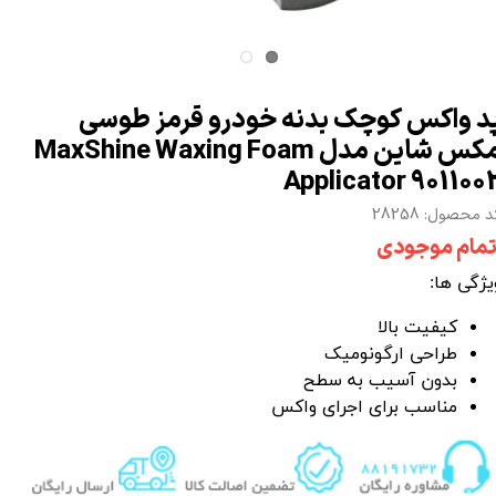
د واکس کوچک بدنه خودرو قرمز طوسی
مکس شاین مدل MaxShine Waxing Foam
Applicator 901100
 محصول: 28258
تمام موجودی
یژگی ها:
کیفیت بالا
طراحی ارگونومیک
بدون آسیب به سطح
مناسب برای اجرای واکس