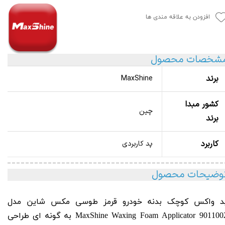
افزودن به علاقه مندی ها
شخصات محصول
برند
MaxShine
کشور مبدا
چین
برند
کاربرد
پد کاربردی
وضیحات محصول
د واکس کوچک بدنه خودرو قرمز طوسی مکس شاین مدل
9011002 MaxShi
Waxing Foam Applicator
به گونه ای طراحی