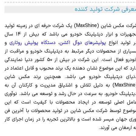
عرفی شرکت تولید کننده
رکت مکس
شاین (
MaxShine
) یک ش
رکت حرفه ای در زمینه تولید
تجهیزات و ابزار دیتیلینگ خودرو می باشد که بیش از 14 سال
ر تولید انواع
پولیشرهای دوآل اکشن
،
دستگاه پولیش روتاری
و
سیاری از محصولات دیگر مرتبط به دیتیلینگ خودرو و مراقبت از
خودرو فعال است. این شرکت در بیش از 50 کشور دنیا نمایندگی
ارد که این موضوع نشان دهنده یک برند محبوب و قابل اعتماد در
نیای دیتیلینگ خودرو می باشد. همچنین برند مکس شاین
(MaxShine) به دلیل تلاش و اشتیاق مدیریت و کارکنان آن به
یتیلینگ خودرو، به سرعت در حال رشد و توسعه می باشد. نوآوری
امل اصلی توسعه در ایجاد محصولات با کیفیت است که این
وضوع توسط شرکت مکس شاین در تولید محصولات با آخرین فن
وری جهان میسر شده است و بالاترین تجربه را در زمان اجرای کار
ه ارمغان می آورند.