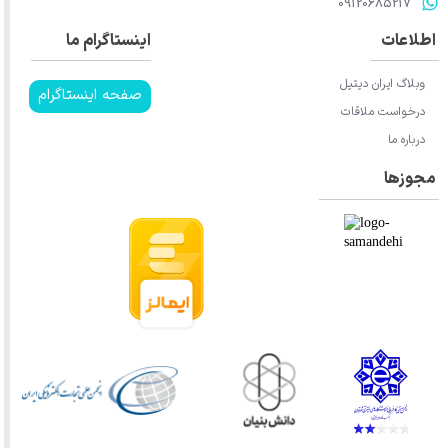
​​​​​​​09120685217​​​​​​​
اطلاعات
اینستاگرام ما
وبلاگ ایران دیتیل
صفحه اینستاگرام
درخواست ملاقات
درباره ما
مجوزها