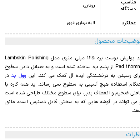
مناسب
روتاری
دستگاه
عملکرد
لایه برداری قوی
وضیحات محصول
پد پولیش پوست بره 125 میلی متری مدل Lambskin Polishing
Pad 125mm از پشم بره ساخته شده است و به صیقل دادن سطوح
رای رسیدن به درخشندگی ایده آل کمک می کند. این
وول پد
در
نگام استفاده هیچ آسیبی به سطوح نمی رساند. پد همه کاره با
افتی ضخیم و انعطاف پذیر، برای سطوح مختلف طراحی شده است
 می تواند در گوشه هایی که به سختی قابل دسترس است، مانور
هد.
ظرات