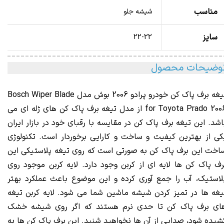
مناسب
شیشه جلو
سایز
22-22
وضیحات محصول
تیغه برف پاک کن خودرو پرادو 2006 بوش مدل Bosch Wiper Blade
for Toyota Prado 200
از مدل تیغه برف پاک کن‌ های ژله‌ ای می‌
اشد. این تیغه برف پاک کن در مقایسه با رقبای خود در بازار ایران
کی از بهترین کیفیت و ساخت و کارایی برخوردار است. تکنولوژی
اخت این برف پاک کن به صورتی است که روی تیغه پلاستیکی این
رف پاک کن‌ ها لایه‌ ای از کربن وجود دارد. لایه کربن موجود روی
لاستیک، آب را جمع آوری کرده و این موضوع باعث عملکرد بهتر
یغه‌ ها در تمیز کردن شیشه ماشین شما می‌ شود. لایه کربن تیغه‌
ای برف پاک کن تا حدی نرم هستند که اگر روی شیشه خشک
شیده شود، صدایی از آن ها نخواهید شنید. این برف پاک کن ها به