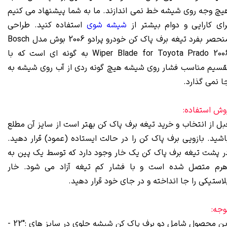
یچ وجه روی شیشه خط نمی اندازند. ما به شما پیشنهاد می‌ کنیم
رای کارایی و دوام بیشتر از
شیشه شوی
استفاده کنید. طراحی
منحصر بفرد تیغه برف پاک کن خودرو پرادو 2006 بوش مدل Bosch
Wiper Blade for Toyota Prado 2006 به گونه‌ ای است که با
قسیم مناسب فشار روی شیشه هیچ گونه ردی از آب روی شیشه به
ا نمی‌ گذارد.
وش استفاده:
بل از انتخاب و خرید تیغه برف پاک کن بهتر است از سایز آن مطلع
اشید. بازویی برف پاک کن را در حالت ایستاده (عمود) قرار دهید.
ر پشت تیغه برف پاک کن یک خار وجود دارد که توسط یک پین به
هرم متصل شده است و با فشار کم تیغه آزاد می شود. خار
لاستیکی را جا انداخته و در جای خود قرار دهید.
وجه:
این محصول شامل دو برف پاک کن شیشه جلوی در سایز های :"22 -