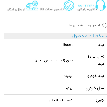
افزودن به علاقه مندی ها
شخصات محصول
برند
Bosch
کشور مبدا
چین (تحت لیسانس آلمان)
برند
برند خودرو
تویوتا
مدل خودرو
پرادو
کاربرد
تیغه برف پاک کن