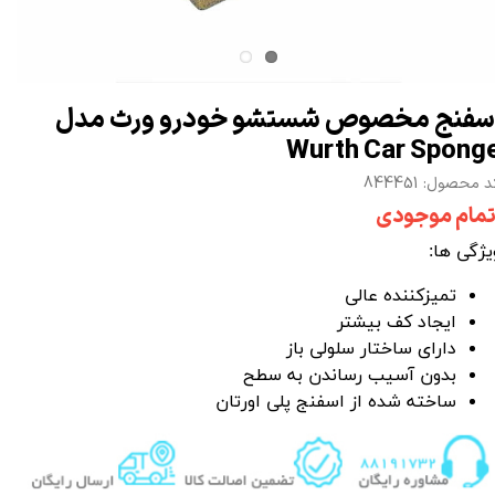
سفنج مخصوص شستشو خودرو ورث مدل
Wurth Car Spong
 محصول: 844451
تمام موجودی
یژگی ها:
تمیزکننده عالی
ایجاد کف بیشتر
دارای ساختار سلولی باز
بدون آسیب رساندن به سطح
ساخته شده از اسفنج پلی اورتان