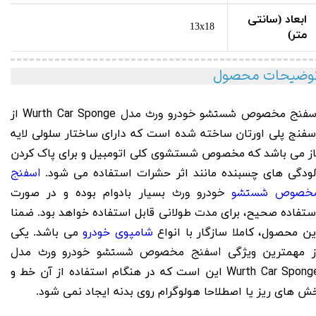
ابعاد (سانتی
13x18
متر)
وضیحات محصول
سفنج مخصوص شستشو خودرو ورث مدل
Wurth Car Sponge
از
سفنج پلی اورتان ساخته شده است که دارای ساختار سلولی لایه
از می باشد که مخصوص شستشوی کلی اتومبیل و برای پاک کردن
اسفنج
لودگی های چسبنده مانند اثر حشرات استفاده می شود.
خصوص شستشو
خودرو ورث
بسیار بادوام بوده و در صورت
ستفاده صحیح، برای مدت طولانی قابل استفاده خواهد بود. ضمنا
ین محصول، کاملا سازگار با انواع
شامپوی خودرو
می باشد. یکی
اسفنج مخصوص شستشو خودرو ورث مدل
ز مهمترین ویژگی
Wurth Car Spong
این است که در هنگام استفاده از آن خط و
ش های ریز یا اصطلاحا هولوگرام روی بدنه ایجاد نمی شود.