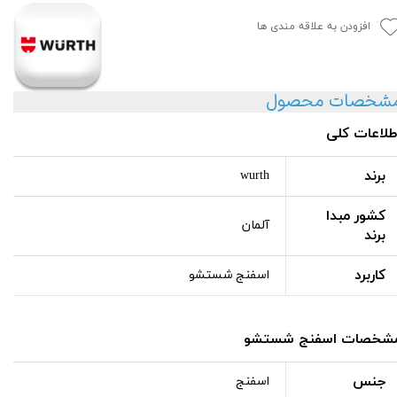
افزودن به علاقه مندی ها
شخصات محصول
طلاعات کلی
برند
wurth
کشور مبدا
آلمان
برند
کاربرد
اسفنج شستشو
شخصات اسفنج شستشو
جنس
اسفنج