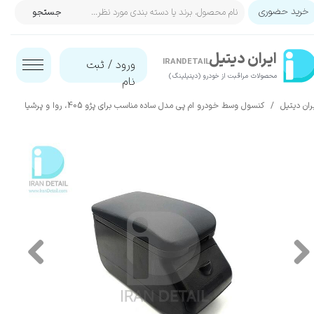
خرید حضوری
جستجو
حساب کاربری من
ایران‌ دیتیل
تغییر گذر واژه
IRANDETAIL
ورود
/
ثبت
محصولات مراقبت از خودرو (دیتیلینگ)​​​​​​​
نام
سفارشات
ران دیتیل
کنسول وسط خودرو ام پی مدل ساده مناسب برای پژو 405، روا و پرشیا
خروج از حساب کاربری