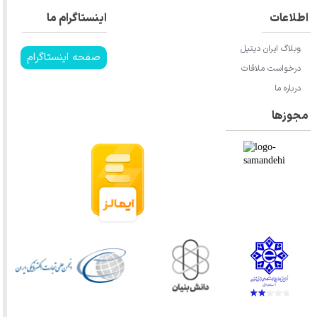
اطلاعات
اینستاگرام ما
وبلاگ ایران دیتیل
صفحه اینستاگرام
درخواست ملاقات
درباره ما
مجوزها