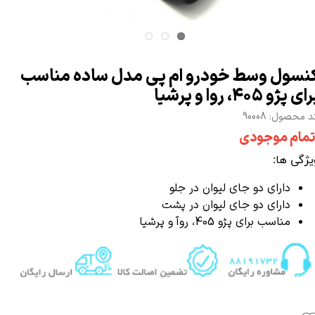
نسول وسط خودرو ام پی مدل ساده مناسب
ای پژو 405، روا و پرشیا
 محصول: 90008
تمام موجودی
یژگی ها:
دارای دو جای لیوان در جلو
دارای دو جای لیوان در پشت
مناسب برای پژو 405، روآ و پرشیا