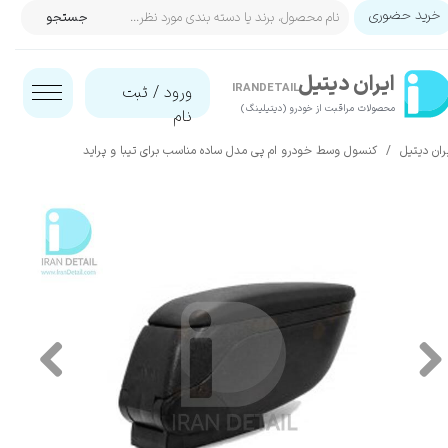
خرید حضوری
جستجو
حساب کاربری من
ایران‌ دیتیل
تغییر گذر واژه
IRANDETAIL
ورود
/
ثبت
محصولات مراقبت از خودرو (دیتیلینگ)​​​​​​​
نام
سفارشات
ران دیتیل
کنسول وسط خودرو ام پی مدل ساده مناسب برای تیبا و پراید
خروج از حساب کاربری