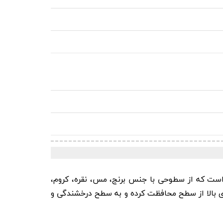
پولیش فوق العاده برای سطوح فلزی است که از سطوحی با جنس برنج، مس، نقره، کروم،
ی بالا از سطح محافظت کرده و به سطح درخشندگی و