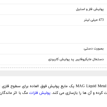
پولیش فلز و استیل
473 میلی لیتر
بصورت دستی
دستمال مایکروفایبر, پد پولیش کاربردی
پولیش مایع فلزات 473 میلی لیتری مگ مدل MAG Liquid Metal Polish یک مایع 
ت کرده و آن ها را بازسازی می کند.
پولیش فلزات
مگ با اثر ماندگار