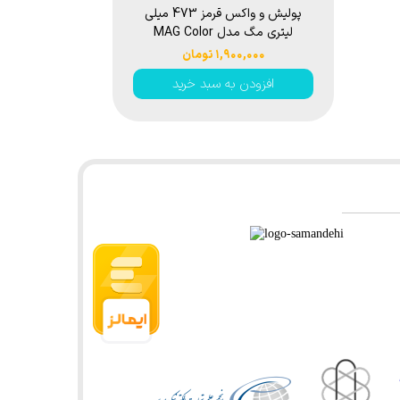
پولیش و واکس قرمز 473 میلی
لیتری مگ مدل MAG Color
Automative Polish Red
۱,۹۰۰,۰۰۰ تومان
افزودن به سبد خرید