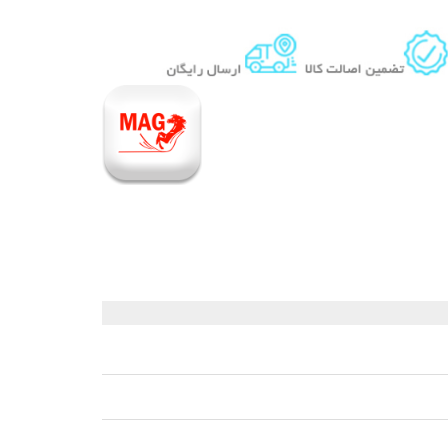
 قیر و شیره درخت