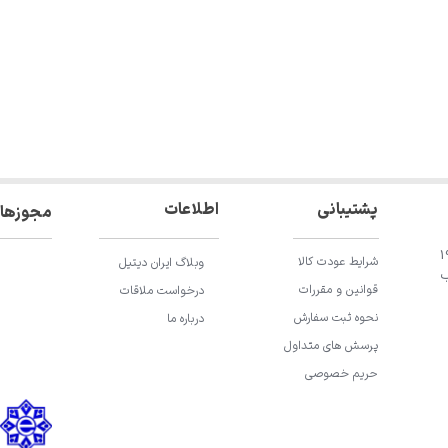
اطلاعات
پشتیبانی
مجوزها
ان باقری، خیابان 196
شرایط عودت کالا
وبلاگ ایران دیتیل
ب
قوانین و مقررات
درخواست ملاقات
نحوه ثبت سفارش
درباره ما
پرسش های متداول
حریم خصوصی