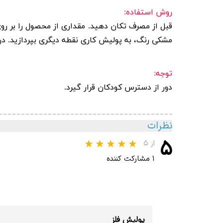
روش استفاده
:
قبل از مصرف تکان دهید
.
مقداری از محصول را بر ر
مشکی رنگ، به پولیش کاری نقطه دیگری بپردازید.
در
توجه
:
دور از دسترس کودکان قرار گیرد
.
نظرات
۵
از ۵
۱ مشارکت کننده
پولیش فلز