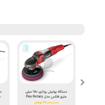
دستگاه پولیش روتاری 150 میلی
متری فلکس مدل Flex Rotary
Polisher PE 14-2 150
۹۷,۰۰۰,۰۰۰ تومان