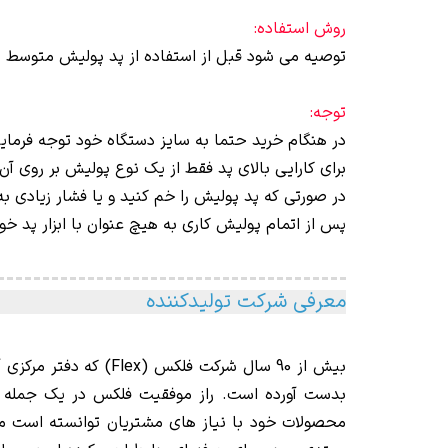
روش استفاده:
توصیه می شود قبل از استفاده از پد پوليش متوسط نا
توجه:
در هنگام خرید حتما به سایز دستگاه خود توجه فرمایی
برای کارایی بالای پد فقط از یک نوع پولیش بر روی آن 
در صورتی که پد پولیش را خم کنید و یا فشار زیادی به
پس از اتمام پولیش کاری به هیچ عنوان با ابزار پد خود 
معرفی شرکت تولیدکننده
بیش از 90 سا
ل شرکت فلکس (
Flex
) که د
فتر مرکزی 
بدست آورده است. راز موفقیت فلکس در یک جمله خ
محصولات خود با نیاز های مشتریان توانسته است مح