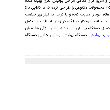
 و سریع برای تمامی مراحل پولیش کاری بهینه شده
اند. شرکت فلکس برای شرکت های بزرگ خودرو سازی مانند بی ام دبلیو BMW، مرسدس بنز BENZ و همچنین پورش Porsche محصولات متنوعی را طراحی کرده که با کارایی بالا
 از سال 1922 آغاز نموده است و تا کنون استانداردهای خود را رعایت کرده و با توجه به نیاز روز صنعت
ت، محافظ خودکار دستگاه در زمان اضافه بار منتقل
دمای دستگاه پولیش می باشند. این ویژگی ها همان
ش
،
پد پولیش
، دستگاه پولیش، وسایل جانبی دستگاه