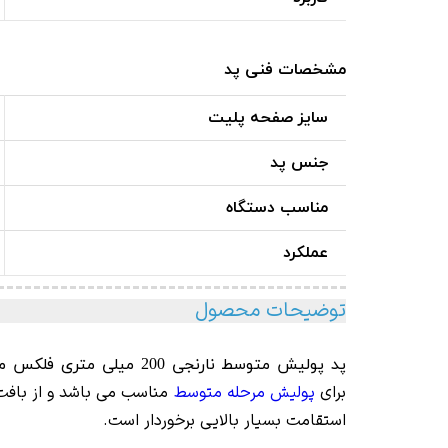
مشخصات فنی پد
سایز صفحه پلیت
جنس پد
مناسب دستگاه
عملکرد
توضیحات محصول
پد پولیش متوسط نارنجی 200 میلی متری فلکس مدل Flex Polishing Sponge Orange Medium
برای
پولیش مرحله متوسط
استقامت بسیار بالایی برخوردار است.