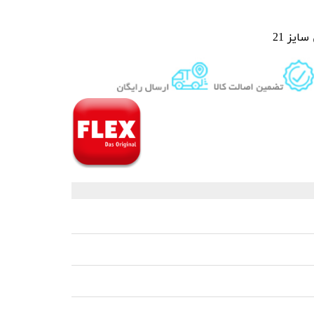
 قیر و شیره درخت
سایز 21