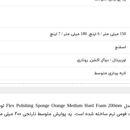
150 میلی متر / 6 اینچ, 180 میلی متر / 7 اینچ
اسفنج
اوربیتال / دوآل اکشن, روتاری
لایه برداری متوسط
تو
Hard Foam 200mm
مناسب می باشد و ا