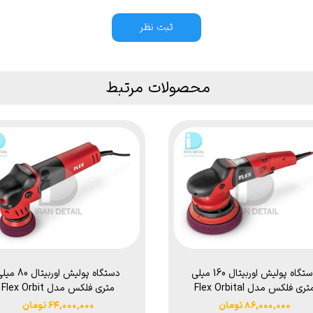
ثبت نظر
محصولات مرتبط
دستگاه پولیش اوربیتال 160 میلی
دستگاه پولیش اوربیتال 80
متری فلکس مدل Flex Orbital
متری فلکس مدل Flex Orbit
Polisher XFE 7-12 80
Polisher XFE 7-15 150
۸۶,۰۰۰,۰۰۰ تومان
۶۴,۰۰۰,۰۰۰ تومان