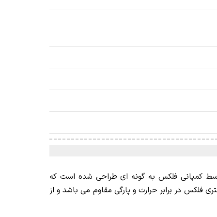
سط کمپانی فلکس به گونه ای طراحی شده است که
ز بافت فومی نرم ساخته شده است. پد پولیش متوسط نارنجی 200 میلی متری فلکس در برابر حرارت و پارگی مقاوم می باشد و از