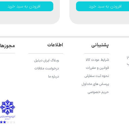
افزودن به سبد خرید
افزودن به سبد خرید
اطلاعات
پشتیبانی
مجوزها
ان باقری، خیابان 196
شرایط عودت کالا
وبلاگ ایران دیتیل
ب
قوانین و مقررات
درخواست ملاقات
نحوه ثبت سفارش
درباره ما
پرسش های متداول
حریم خصوصی