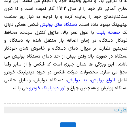
ه با کارایی بالا و دقیق وظیفه خود را انجام می دهند. این برند
مطرح آلمانی کار خود را از سال 1922 آغاز نموده است و تا کنون
ستانداردهای خود را رعایت کرده و با توجه به نیاز روز صنعت
یتیلینگ بهبود داده است.
دستگاه های پولیش
فلکس همگی دارای
ک
صفحه پلیت
با طول عمر بالا، ماژول کنترل سرعت، محافظ
ودکار دستگاه در زمان اضافه بار منتقل شده به دستگاه و
مچنین نظارت بر میزان دمای دستگاه و خاموش شدن خودکار
ستگاه در صورت بالا رفتن بیش از حد دمای دستگاه پولیش می
اشند. این ویژگی ها همان چیزی است که فلکس را از سایر رقبا
جزا می سازد. محصولات شرکت فلکس در حوزه دیتیلینگ خودرو
امل
انواع پولیش
،
پد پولیش
، دستگاه پولیش، وسایل جانبی
ستگاه پولیش و همچنین چراغ و
نور دیتیلینگ خودرو
می باشد.
ظرات