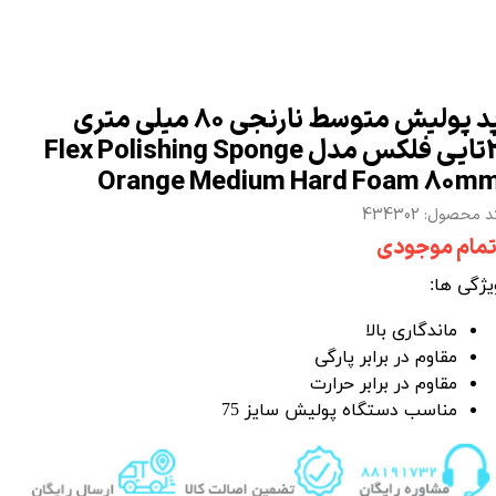
پد پولیش متوسط نارنجی 80 میلی متری
2تایی فلکس مدل Flex Polishing Sponge
Orange Medium Hard Foam 80m
 محصول: 434302
تمام موجودی
یژگی ها:
ماندگاری بالا
مقاوم در برابر پارگی
مقاوم در برابر حرارت
مناسب
دستگاه پولیش
سایز 75