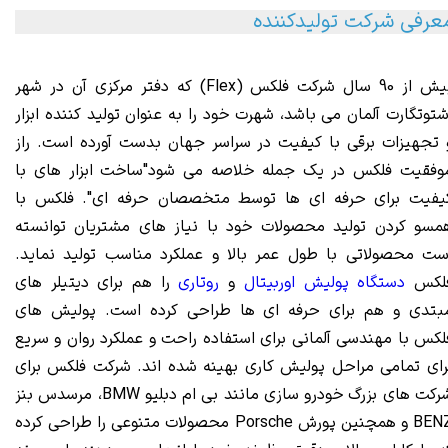
عرفی شرکت تولیدکننده
ش از 90 سال شرکت فلک
س (
Flex
) که دفت
ر مرکزی آن در شهر
شتوتگارت آلمان می باشد، شهرت خود را به عنوان تولید کننده ابزار
 تجهیزات برقی با کیفیت در سراسر جهان بدست آورده است. راز
وفقیت فلکس در یک جمله خلاصه می شود"ساخت ابزار های با
یفیت برای حرفه ای ها توسط متخصصان حرفه ای". فلکس با
مسو کردن تولید محصولات خود با نیاز های مشتریان توانسته
ست محصولاتی با طول عمر بالا و عملکرد مناسب تولید نماید.
لکس
دستگاه پولیش اوربیتال
و
روتاری
را هم برای دیتیلر های
بتدی و هم برای حرفه ای ها طراحی کرده است. پولیش های
لکس با مهندسی آلمانی برای استفاده راحت و عملکرد روان و سریع
رای تمامی مراحل پولیش کاری بهینه شده اند. شرکت فلکس برای
شرکت های بزرگ خودرو سازی مانند بی ام دبلیو BMW، مرسدس بنز
BENZ و همچنین پورش Porsche محصولات متنوعی را طراحی کرده