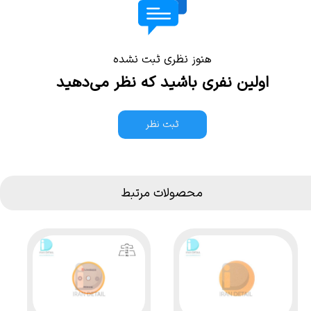
هنوز نظری ثبت نشده
اولین نفری باشید که نظر می‌دهید
ثبت نظر
محصولات مرتبط