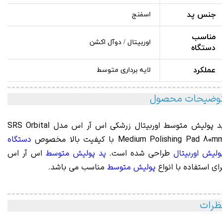
جنس پد
اسفنج
مناسب
اوربیتال / دوآل اکشن
دستگاه
عملکرد
لایه برداری متوسط
وضیحات محصول
پد پولیش متوسط اوربیتال زرشکی اس آر اس مدل SRS Orbital
Medium Polishing Pad 80 با کیفیت بالا مخصوص
دستگاه
ولیش اوربیتال
طراحی شده است.
پد پولیش متوسط
اس آر اس
رای استفاده با انواع
پولیش متوسط
مناسب می باشد.
ظرات