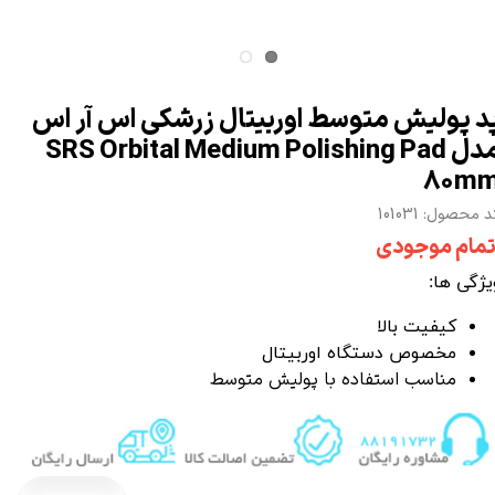
د پولیش متوسط اوربیتال زرشکی اس آر اس
مدل SRS Orbital Medium Polishing Pad
80m
 محصول: 101031
تمام موجودی
یژگی ها:
کیفیت بالا
مخصوص دستگاه اوربیتال
مناسب استفاده با پولیش متوسط