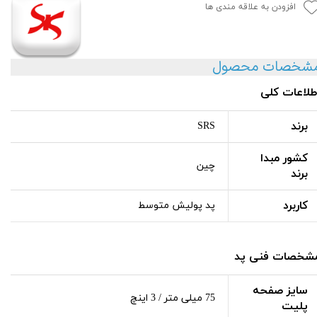
افزودن به علاقه مندی ها
شخصات محصول
طلاعات کلی
برند
SRS
کشور مبدا
چین
برند
کاربرد
پد پولیش متوسط
شخصات فنی پد
سایز صفحه
75 میلی متر / 3 اینچ
پلیت