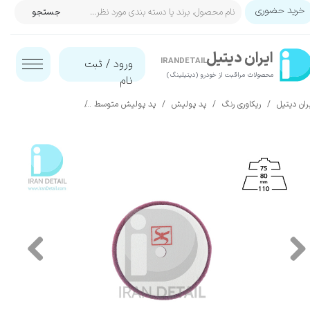
خرید حضوری
جستجو
حساب کاربری من
ایران‌ دیتیل
تغییر گذر واژه
IRANDETAIL
ورود
/
ثبت
محصولات مراقبت از خودرو (دیتیلینگ)​​​​​​​
نام
سفارشات
ران دیتیل
ریکاوری رنگ
پد پولیش
پد پولیش متوسط
پد پولیش متوسط اوربیتال زرشکی اس آر ا
خروج از حساب کاربری