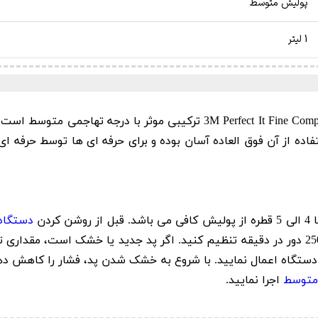
پولیش متوسط
1 لیتر
Fine Com
ترکیبی موثر با درجه تهاجمی متوسط است که
فاده از آن فوق العاده آسان بوده و برای حرفه ای ها توسط حرفه
دستگاه
مورد نظر پخش کنید. سرعت دستگاه را روی 1500-2500 دور در دقیقه تنظیم کنید. اگر پد جدید 
ی دستگاه اعمال نمایید. با شروع به خشک شدن پد، فشار را کاهش د
متوسط
اجرا نمایید.