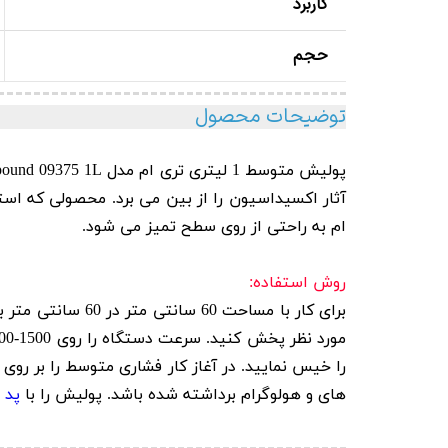
کاربرد
حجم
توضیحات محصول
پولیش متوسط 1 لیتری تری ام مدل 3M Perfect It
1L
pound 09375
آثار اکسیداسیون را از بین می برد. محصولی که است
ام
به راحتی از روی سطح تمیز می شود.
روش استفاده:
برای کار با مساحت 60 سانتی متر در 60 سانتی متر با 4 الی 5 قطره از پولیش کافی می باشد. قبل از روشن کردن
را خیس نمایید. در آغاز کار فشاری متوسط را بر رو
های و هولوگرام برداشته شده باشد. پولیش را با
پد 