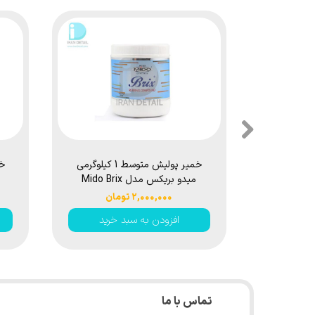
خمیر پولیش متوسط 1 کیلوگرمی
خم
میدو بریکس مدل Mido Brix
Rubbing Compound 1Kg
۲,۰۰۰,۰۰۰ تومان
افزودن به سبد خرید
تماس با ما