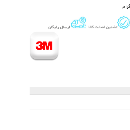
رام
 قیر و شیره درخت