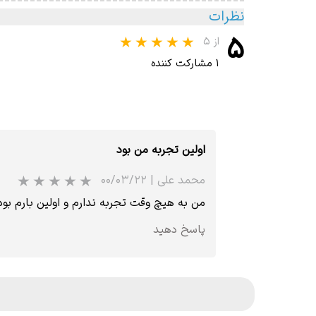
نظرات
۵
از ۵
۱ مشارکت کننده
اولین تجربه من بود
محمد علی
|
۰۰/۰۳/۲۲
من به هیچ وقت تجربه ندارم و اولین بارم 
پاسخ دهید