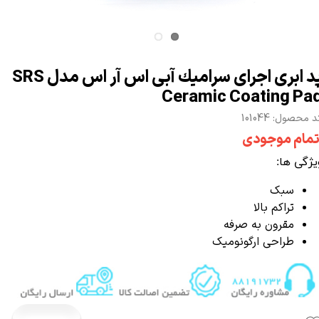
پد ابری اجرای سرامیك آبی اس آر اس مدل SRS
Ceramic Coating Pa
 محصول: 101044
تمام موجودی
ویژگی ها:
سبک
تراکم بالا
مقرون به صرفه
طراحی ارگونومیک