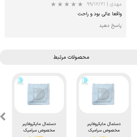
مهدی
|
۹۹/۱۲/۲۱
واقعا عالی بود و راحت
پاسخ دهید
محصولات مرتبط
★
دستمال مایکروفایبر
دستمال مایکروفایبر
مخصوص سرامیک
مخصوص سرامیک
50*35 هامبر مدل
40*40 هامبر مدل