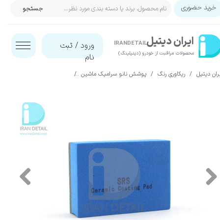
خرید حضوری
جستجو
حساب کاربری من
ایران‌ دیتیل
تغییر گذر واژه
IRANDETAIL
ورود
/
ثبت
محصولات مراقبت از خودرو (دیتیلینگ)​​​​​​​
نام
سفارشات
ران دیتیل
ریکاوری رنگ
پوشش نانو سرامیک ماشین
پد و دستمال اجرای سرامیک
خروج از حساب کاربری