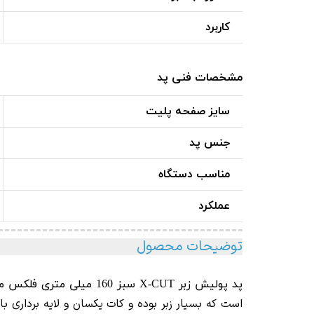
کاربرد
مشخصات فنی پد
سایز صفحه پلیت
جنس پد
مناسب دستگاه
عملکرد
توضیحات محصول
پد پولیش زبر X-CUT سبز 160 میلی متری فلکس مدل Flex Polishing Sponge Green
است که بسیار زبر بوده و کات یکسان و لایه برداری بالا را ضمانت می کند. 