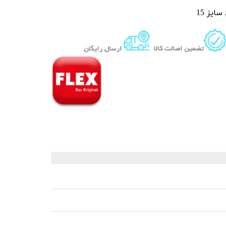
سایز 15
 قیر و شیره درخت