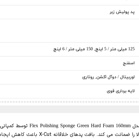
پد پولیش زبر
125 میلی متر / 5 اینچ, 150 میلی متر / 6 اینچ
اسفنج
اوربیتال / دوآل اکشن, روتاری
لایه برداری قوی
Hard Foam 160mm
بافت پدهای خلاقانه X-Cut باعث کاهش ایجاد گرما می شود. این