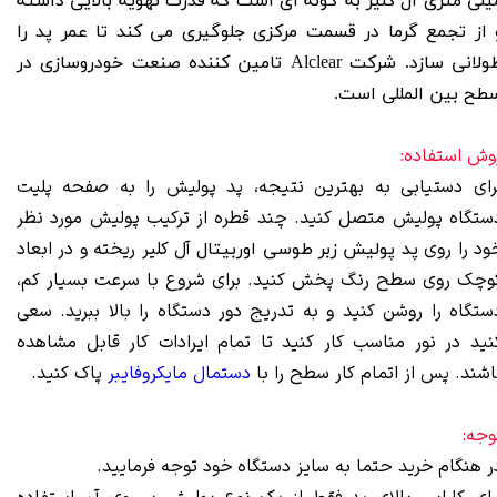
يلی متری آل كلير به گونه ای است که قدرت تهویه بالایی داشته
 از تجمع گرما در قسمت مرکزی جلوگیری می کند تا عمر پد را
طولانی سازد. شرکت Alclear تامین کننده صنعت خودروسازی در
طح بین المللی است.
وش استفاده:
رای دستیابی به بهترین نتیجه، پد پولیش را به صفحه پلیت
ستگاه پولیش متصل کنید. چند قطره از ترکیب پولیش مورد نظر
ود را روی
آل کلیر ریخته و در ابعاد
پد پوليش زبر طوسی اوربيتال
وچک روی سطح رنگ پخش کنید. برای شروع با سرعت بسیار کم،
ستگاه را روشن کنید و به تدریج دور دستگاه را بالا ببرید. سعی
نید در نور مناسب کار کنید تا تمام ایرادات کار قابل مشاهده
اشند. پس از اتمام کار سطح را با
دستمال مایکروفایبر
پاک کنید.
وجه:
ر هنگام خرید حتما به سایز دستگاه خود توجه فرمایید.