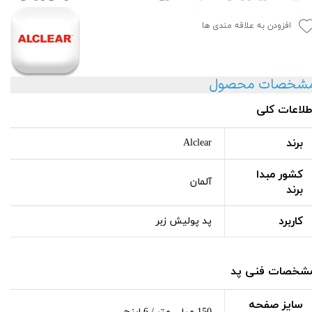
افزودن به علاقه مندی ها
شخصات محصول
طلاعات کلی
برند
Alclear
کشور مبدا
آلمان
برند
کاربرد
پد پولیش زبر
شخصات فنی پد
سایز صفحه