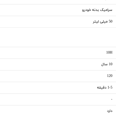
سرامیک بدنه خودرو
50 میلی لیتر
10H
10 سال
120
1-5 دقیقه
-
دارد