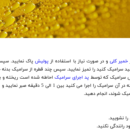
ز
خمیر کلی
و در صورت نیاز با استفاده از
پولیش
پاک نمایید. سپس 
پد اجرای سرامیک
احاطه شده است ریخته و به 
جرا می کنید بین 1 الی 5 دقیقه صبر نمایید و سپس با
میک شوند، انجام دهید.
را نشویید.