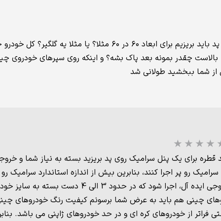
سلام وقت بخیر برای استفاده چند قطره روی پد باید بریزیم برای اب
الاست چقدر بمونه بعد پاک بشه؟ و اینکه روی سپرهای خودروی چینی
از شما ببخشید طولانی شد
قطره برای یک پنل سرامیک روی پد بریزید بسته به نیاز شما و خروج
لیتر بر روی یک خودرو برای گرفتن خروجی ایده آل، ا
روهای چینی هم باید به عرض شما برسونم کیفیت رنگ خودروهای چینی
تی فراتر از خودروهای کره ای و در حد خودروهای ژاپنی می باشد. بناب