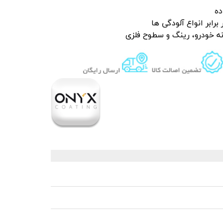
ده
 قیر و شیره درخت
برابر انواع آلودگی ها
نه خودرو، رینگ و سطوح فلزی