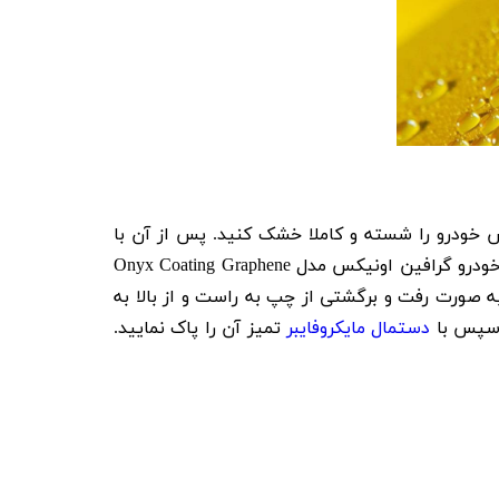
خودرو را شسته و کاملا خشک کنید. پس از آن با
تمام سطحی که می خواهید سرامیک کنید را تمیز نمایید. سپس چند قطره از سرامیک بدنه خودرو گرافین اونیکس مدل Onyx Coating Graphene
صورت رفت و برگشتی از چپ به راست و از بالا به
دستمال مایکروفایبر
تمیز آن را پاک نمایید.