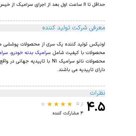
حداقل تا 8 ساعت اول بعد از اجرای سرامیک از خیس کردن خودرو جلوگیری نمایید.
معرفی شرکت تولید کننده
اونیکس
تولید
کننده یک سری از محصولات پوششی مح
محصولات با کیفیت شامل
سرامیک بدنه خودرو
،
سرام
محصولات نانو سرامیک N1 با ت
دارای تاییدیه می باشند.
نظرات
۴.۵
از ۵
۴ مشارکت کننده