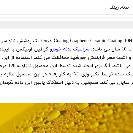
بدنه, رینگ
Graphene Ceramic Coating
شد.
سرامیک بدنه خودرو
ایی و اشعه مضر فرابنفش خورشید محافظت می کند. استفاده از این 
بدنه خودرو، 
خودروی شما ظاهری عالی بدست آورد. سطوح سرامیک شده توسط تکنولوژ
تر نمایان می کند. همچنین به دلیل اصطکاک پایین این ماده نگهدا