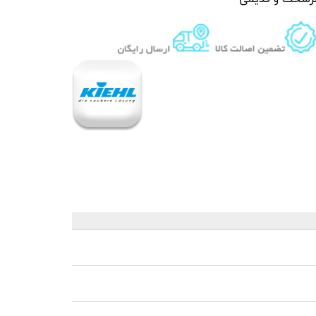
 قیر و شیره درخت