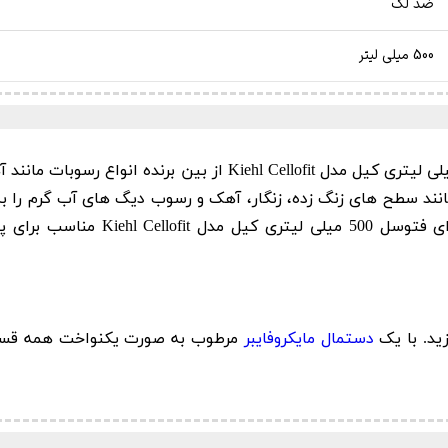
ضد لک
500 میلی لیتر
Kiehl Cellofit
از بین برنده انواع رسوبات مانند
ند سطح های زنگ زده، زنگار، آهک و رسوب دیگ های آب گرم را به 
مناسب است. اسپری مایع پاک کننده و
زید.
با یک
دستمال مایکروفایبر
مرطوب به صورت یکنواخت همه قسمت