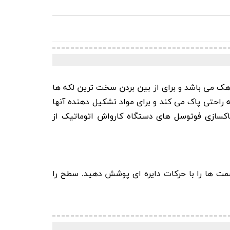
 آهک می باشد و برای از بین بردن سخت ترین لکه ها
راحتی پاک می کند و برای مواد تشکیل دهنده آنها
 رسوب زدای فتوسل 500 میلی لیتری کیل مدل Kiehl Cellofit مناسب برای پاکسازی فوتوسل های دستگاه کارواش اتوماتیک از
 ها را با حرکات دایره ای پوشش دهید.
سطح را