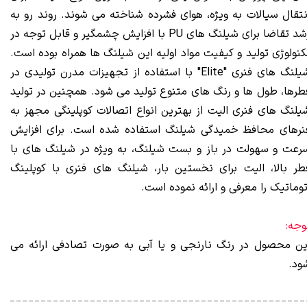
نتقال سیالات به ویژه، هوای فشرده شناخته می شوند. روند رو به
رشد تقاضا برای شیلنگ‌ های PU با افزایش چشمگیر و قابل توجه در
کنولوژی تولید و کیفیت مواد اولیه این شیلنگ‌ ها همراه بوده است.
شیلنگ های فنری "Elite" با استفاده از تجهیزات مدرن تولیدی در
طرها، طول ها و رنگ‌ های متنوع تولید می‌ شود. همچنین در تولید
یلنگ های فنری الیت از بهترین انواع اتصالات کوپلینگی مجهز به
نرهای محافظ خمیدگی شیلنگ استفاده شده است. برای افزایش
رعت و سهولت در باز و بست شیلنگ، به ویژه در شیلنگ های با
طر بالا، الیت برای نخستین بار، شیلنگ های فنری با کوپلینگ
توماتیک را معرفی و ارائه نموده است.
وجه:
ین محصول در رنگ نارنجی و یا آبی به صورت تصادفی ارائه می
ود.