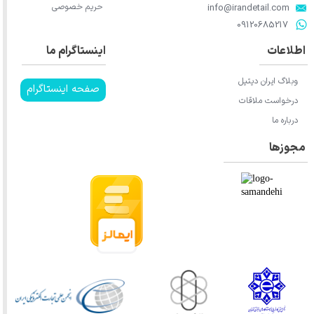
حریم خصوصی
​​​​​​​info@irandetail.com
​​​​​​​09120685217​​​​​​​
اطلاعات
اینستاگرام ما
وبلاگ ایران دیتیل
صفحه اینستاگرام
درخواست ملاقات
درباره ما
مجوزها