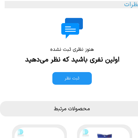
ظرات
هنوز نظری ثبت نشده
اولین نفری باشید که نظر می‌دهید
ثبت نظر
محصولات مرتبط