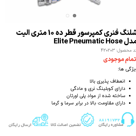
شلنگ فنری کمپرسور قطر ده 10 متری الیت
 Elite Pneumatic Hose
 محصول: 420203
تمام موجودی
یژگی ها:
انعطاف پذیری بالا
دارای کوبلینگ نری و مادگی
ساخته شده از مواد پلی اورتان
دارای مقاومت بالا در برابر سرما و گرما