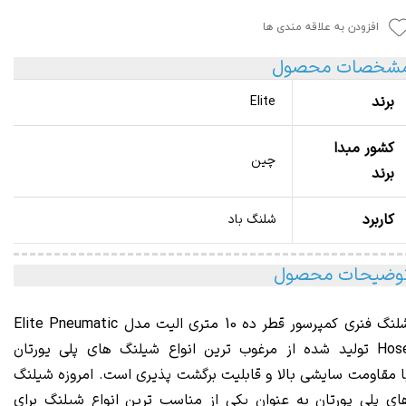
افزودن به علاقه مندی ها
شخصات محصول
برند
Elite
کشور مبدا
چین
برند
کاربرد
شلنگ باد
وضیحات محصول
نگ فنری کمپرسور قطر ده 10 متری الیت مدل
Elite Pneumatic
Hos
تولید شده از مرغوب ترین انواع شیلنگ های پلی یورتان
ا مقاومت سایشی بالا و قابلیت برگشت پذیری است. امروزه شیلنگ
ای پلی پورتان به عنوان یکی از مناسب ترین انواع شیلنگ برای