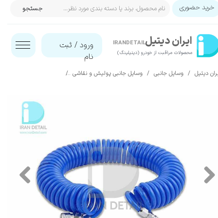
خرید حضوری
جستجو
حساب کاربری من
ایران‌ دیتیل
تغییر گذر واژه
IRANDETAIL
ورود
/
ثبت
محصولات مراقبت از خودرو (دیتیلینگ)​​​​​​​
نام
سفارشات
ران دیتیل
وسایل جانبی
وسایل جانبی پولیش و نقاشی
ایر براش و تجهیزات آن
خروج از حساب کاربری