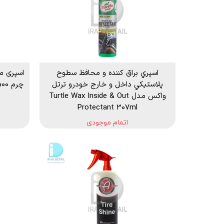
اسپري براق كننده و محافظ سطوح
اسپری م
پلاستيكي داخل و خارج خودرو ترتل
واکس مدل Turtle Wax Inside & Out
Protectant 307ml
اتمام موجودی