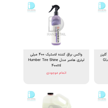
یتری گلیزر
واکس براق کننده لاستیک 400 میلی
لیتری هامبر مدل Humber Tire Shine
400ml
اتمام موجودی