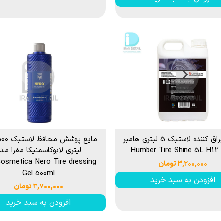
واکس براق کننده لاستیک 5 لیتری هامبر
Humb
لیتری لابوکاسمتیکا مفرا مد
osmetica Nero Tire dressing
۳,۲۰۰,۰۰۰ تومان
Gel 500ml
افزودن به سبد خرید
۳,۷۰۰,۰۰۰ تومان
افزودن به سبد خرید