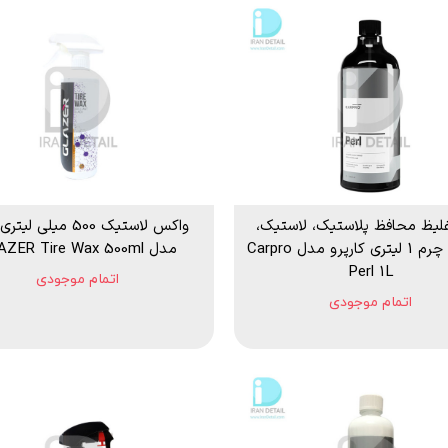
لیظ محافظ پلاستیک، لاستیک،
واکس لاستیک 500 میلی ل
وینیل و چرم 1 لیتری کارپرو مدل Carpro
مدل GLAZER Tire Wax 500ml
Perl 1L
اتمام موجودی
اتمام موجودی