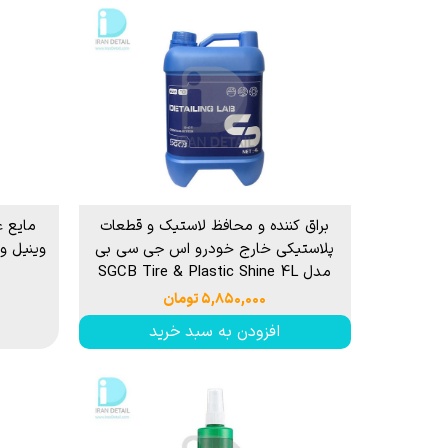
براق کننده و محافظ لاستیک و قطعات
مایع غ
پلاستیکی خارج خودرو اس جی سی بی
مدل SGCB Tire & Plastic Shine 4L
۵,۸۵۰,۰۰۰ تومان
افزودن به سبد خرید