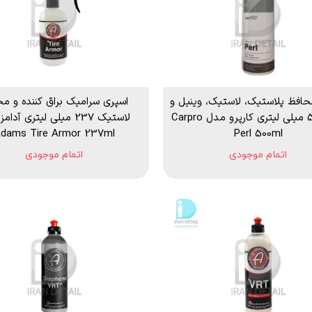
حافظ پلاستیک، لاستیک، وینیل و
اسپری سرامیک براق کننده و م
چرم 500 میلی لیتری کارپرو مدل Carpro
لاستیک 237 میلی لیتری آد
dams Tire Armor 237ml
Perl 500ml
اتمام موجودی
اتمام موجودی