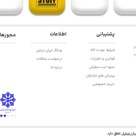
اطلاعات
پشتیبانی
مجوزها
ان باقری، خیابان 196
شرایط عودت کالا
وبلاگ ایران دیتیل
ب
قوانین و مقررات
درخواست ملاقات
نحوه ثبت سفارش
درباره ما
پرسش های متداول
حریم خصوصی
ران دیتیل
تعلق دارد.​​​​​​​