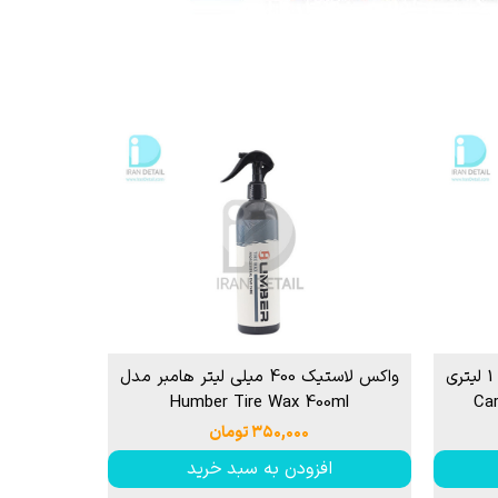
 قیر و شیره درخت
اسپری آبگریزکننده لاستیک خودرو 1 لیتری
واکس لاستیک 400 میلی لیتر هامبر مدل
Humber Tire Wax 400ml
۳۵۰,۰۰۰ تومان
افزودن به سبد خرید