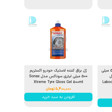
مایع پوشش محافظ لاستیک 500 میلی
ژل براق کننده لاستیک خودرو اکستریم
ل
500 میلی لیتری سوناکس مدل Sonax
Xtreme Tyre Gloss Gel 500ml
Laboc
۵,۴۰۰,۰۰۰ تومان
افزودن به سبد خرید