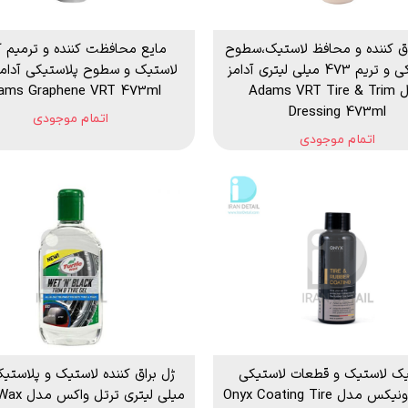
اق کننده و محافظ لاستیک،سطوح
مایع محافظت کننده و ترمیم ک
پلاستیکی و تریم 473 میلی لیتری آدامز
لاستیک و سطوح پلاستیکی آدام
مدل Adams VRT Tire & Trim
ams Graphene VRT 473ml
Dressing 473ml
اتمام موجودی
اتمام موجودی
ک لاستیک و قطعات لاستیکی
خودرو اونیکس مدل Onyx Coating Tire
میلی لیتری ت