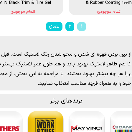
t N Black Trim & Tire Gel
& Rubber Coating 100m
اتمام موجودی
اتمام موجودی
۱
۲
بعدی
 از بین بردن قهوه ای شدن و محو شدن رنگ لاستیک است. قبل از
هم ظاهر لاستیک بهبود یابد و هم طول عمر لاستیک بیشتر شود
آن را هر چه بیشتر بهبود بخشند. با مراجعه به این بخش، از مج
ود را به همراه
فرچه
مناسب انتخاب نمایید.
برندهای برتر