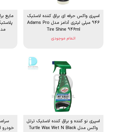
اسپری واکس حرفه ای براق کننده لاستیک
مایع بر
946 میلی لیتری آدامز مدل Adams Pro
Tire Shine 946ml
اتمام موجودی
اسپری نو کننده و براق کننده لاستیک ترتل
سرامی
واکس مدل Turtle Wax Wet N Black