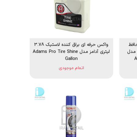
حافظ
واکس حرفه ای براق کننده لاستیک 3.78
امز مدل
لیتری آدامز مدل Adams Pro Tire Shine
Gallon
A
اتمام موجودی