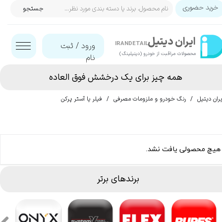
خرید حضوری
جستجو
حساب کاربری من
ایران‌ دیتیل
تغییر گذر واژه
IRANDETAIL
ورود
/
ثبت
محصولات مراقبت از خودرو (دیتیلینگ)​​​​​​​
نام
سفارشات
همه چیز برای یک درخشش فوق العاده
خروج از حساب کاربری
یران دیتیل
رنگ خودرو و ملزومات مصرفی
فیلر یا آستر پرکن
هیچ محصولی یافت نشد.
برندهای برتر