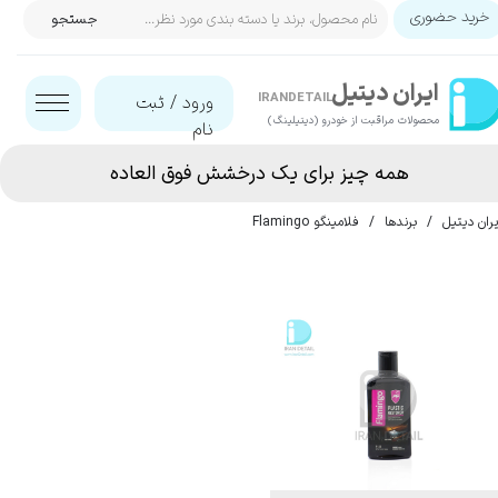
خرید حضوری
جستجو
حساب کاربری من
ایران‌ دیتیل
تغییر گذر واژه
IRANDETAIL
ورود
/
ثبت
محصولات مراقبت از خودرو (دیتیلینگ)​​​​​​​
نام
سفارشات
همه چیز برای یک درخشش فوق العاده
خروج از حساب کاربری
یران دیتیل
برندها
فلامینگو Flamingo